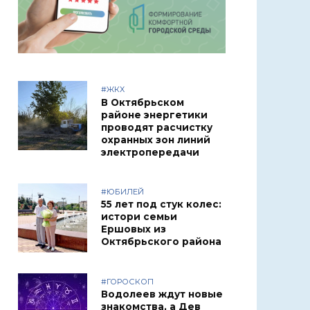
#ЖКХ
В Октябрьском
районе энергетики
проводят расчистку
охранных зон линий
электропередачи
#ЮБИЛЕЙ
55 лет под стук колес:
истори семьи
Ершовых из
Октябрьского района
#ГОРОСКОП
Водолеев ждут новые
знакомства, а Дев