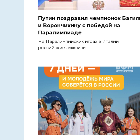
Путин поздравил чемпионок Багия
и Ворончихину с победой на
Паралимпиаде
На Паралимпийских играх в Италии
российские лыжницы