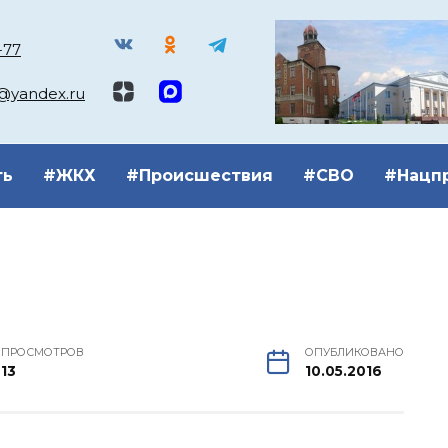
-77
k@yandex.ru
ть
#ЖКХ
#Происшествия
#СВО
#Нацп
ПРОСМОТРОВ
ОПУБЛИКОВАНО
13
10.05.2016