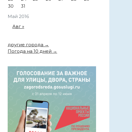
30
31
Май 2016
Авг »
другие города →
Погода на 10 дней →