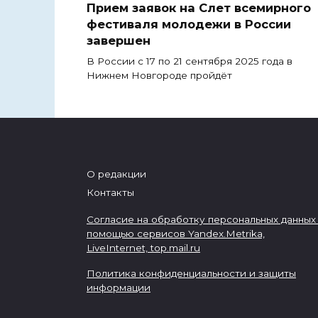
Прием заявок на Слет всемирного
фестиваля молодежи в России
завершен
В России с 17 по 21 сентября 2025 года в
Нижнем Новгороде пройдёт
О редакции
Контакты
Согласие на обработку персональных данных
помощью сервисов Yandex.Metrika,
LiveInternet,
top.mail.ru
Политика конфиденциальности и защиты
информации