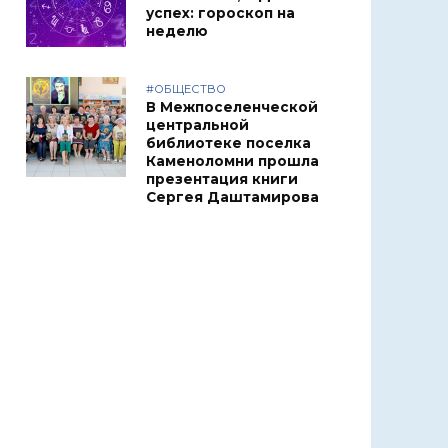
успех: гороскоп на
неделю
#ОБЩЕСТВО
В Межпоселенческой
центральной
библиотеке поселка
Каменоломни прошла
презентация книги
Сергея Даштамирова