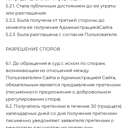
5.2.1. Стала публичным достоянием до ее утраты
или разглашения.
5.2.2. Была получена от третьей стороны до
момента ее получения АдминистрациейСайта.
5.2.3. Была разглашена с согласия Пользователя.
РАЗРЕШЕНИЕ СПОРОВ
6.1. До обращения в суд с иском по спорам,
возникающим из отношений между
Пользователем Сайта и Администрацией Сайта,
обязательным является предъявление претензии
(письменного предложения о добровольном
урегулировании спора).
6.2. Получатель претензии в течение 30 (тридцати)
календарных дней со дня получения претензии
письменно уведомляет заявителя претензии о
результатах рассмотрения претензии.