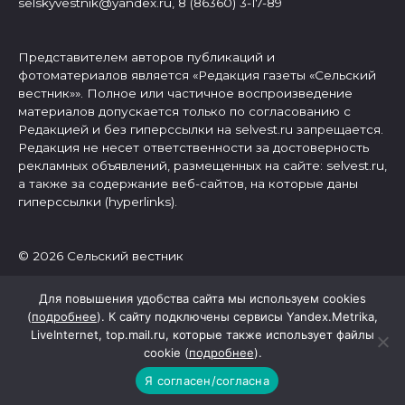
selskyvestnik@yandex.ru, 8 (86360) 3-17-89
Представителем авторов публикаций и
фотоматериалов является «Редакция газеты «Сельский
вестник»». Полное или частичное воспроизведение
материалов допускается только по согласованию с
Редакцией и без гиперссылки на selvest.ru запрещается.
Редакция не несет ответственности за достоверность
рекламных объявлений, размещенных на сайте: selvest.ru,
а также за содержание веб-сайтов, на которые даны
гиперссылки (hyperlinks).
© 2026 Сельский вестник
Для повышения удобства сайта мы используем cookies
(
подробнее
). К сайту подключены сервисы Yandex.Metrika,
LiveInternet, top.mail.ru, которые также использует файлы
cookie (
подробнее
).
Я согласен/согласна