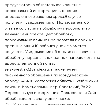
предусмотрено обязательное хранение
персональной информации в течение
определенного законом срока.В случае
получения уведомления от Пользователя об
отзыве согласия на обработку персональных
данных Сайт прекращает обработку
персональных данных Пользователя в срок, не
превышающий 10 рабочих дней с момента
получения.Уведомление об отзыве согласия на
обработку персональных данных направляется на
адрес электронной почты:
selskyvestnik@yandex.ru, а также путем
письменного обращения по юридическому
адресу: 346480 Ростовская область, Октябрьский
район, п. Каменоломни, пер. Советский, 7а.2.2.
Персональную информацию Пользователя Сайт
обрабатывает в следующих целях:
2.2.1. Установления с Пользователем обратной