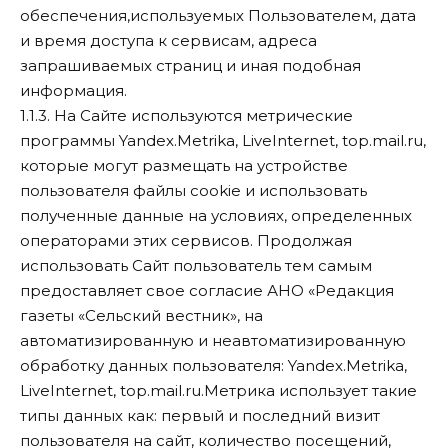
обеспечения,используемых Пользователем, дата
и время доступа к сервисам, адреса
запрашиваемых страниц и иная подобная
информация.
1.1.3. На Сайте используются метрические
программы Yandex.Metrika, LiveInternet, top.mail.ru,
которые могут размещать на устройстве
пользователя файлы cookie и использовать
полученные данные на условиях, определенных
операторами этих сервисов. Продолжая
использовать Сайт пользователь тем самым
предоставляет свое согласие АНО «Редакция
газеты «Сельский вестник», на
автоматизированную и неавтоматизированную
обработку данных пользователя: Yandex.Metrika,
LiveInternet, top.mail.ru.Метрика использует такие
типы данных как: первый и последний визит
пользователя на сайт, количество посещений,