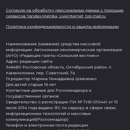
Согласие на обработку персональных данных с помощью
сервисов Yandex.Metrika, LiveInternet,
top.mail.ru
Политика конфиденциальности и защиты информации
Наименование (название) средства массовой
информации: Автономная некоммерческая организация
(АНО) «Редакция газеты «Сельский вестник»»
Адрес редакции сайта:
346480 Ростовская область, Октябрьский район, п.
Каменоломни, пер. Советский, 7а
Гл.редактор Марина Геннадьевна Шевченко
Для детей старше 16 лет.
Контактные данные для Роскомнадзора и
государственных органов:
Свидетельство о регистрации ПИ № ТУ61-010441 от 15
июля 2014 года выдано ФС по надзору в сфере связи,
информационных технологий и массовых
коммуникаций(Роскомнадзор)
Телефон и электронная почта редакции: