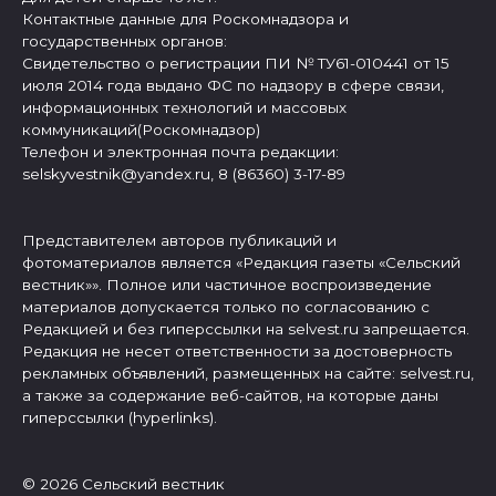
Контактные данные для Роскомнадзора и
государственных органов:
Свидетельство о регистрации ПИ № ТУ61-010441 от 15
июля 2014 года выдано ФС по надзору в сфере связи,
информационных технологий и массовых
коммуникаций(Роскомнадзор)
Телефон и электронная почта редакции:
selskyvestnik@yandex.ru, 8 (86360) 3-17-89
Представителем авторов публикаций и
фотоматериалов является «Редакция газеты «Сельский
вестник»». Полное или частичное воспроизведение
материалов допускается только по согласованию с
Редакцией и без гиперссылки на selvest.ru запрещается.
Редакция не несет ответственности за достоверность
рекламных объявлений, размещенных на сайте: selvest.ru,
а также за содержание веб-сайтов, на которые даны
гиперссылки (hyperlinks).
© 2026 Сельский вестник