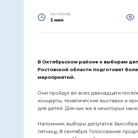
НА ЧТЕНИЕ
3 мин
В Октябрьском районе к выборам де
Ростовской области подготовят боле
мероприятий.
Они пройдут во всех двенадцати посел
концерты, тематические выставки и яр
для детей. Для них же в некоторых насе
Напомним, выборы депутатов Заксобран
пятницу, 8 сентября. Голосование продл