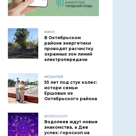
#ЖКХ
В Октябрьском
районе энергетики
проводят расчистку
охранных зон линий
электропередачи
#ЮБИЛЕЙ
55 лет под стук колес:
истори семьи
Ершовых из
Октябрьского района
#ГОРОСКОП
Водолеев ждут новые
знакомства, а Дев
успех: гороскоп на