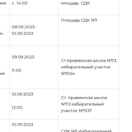
с 14.00
ния
площадь СДК
Площадь СДК №1
08.09.2023-
я»
10.09.2023
09.09.2023
Ст.Кривянская школа №73
избирательный участок
11.00
ия
№1534
10.09.2023
Ст. Кривянская школа
№72 избирательный
12.00
участок №1537
10.09.2023
СДК №1 Избирательный