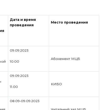
Дата и время
Место проведения
проведения
ия
09.09.2023
Абонемент МЦБ
10.00
кой
09.09.2023
ь
КИБО
11.00
08.09-09.09.2023
ния
Читальный зал МЦБ