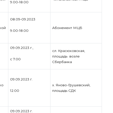
9.00-18.00
08.09-09.2023
кой
Абонемент МЦБ
9.00-18.00
09.09.2023 г.,
сл. Красюковская,
площадь возле
с 7.00
Сбербанка
09.09.2023 г.
ко
х. Яново-Грушевский,
12.00
площадь СДК
09.09.2023 г.