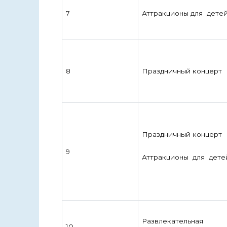
7
Аттракционы для дете
8
Праздничный концерт
Праздничный концерт
9
Аттракционы для дете
Развлекательная
10