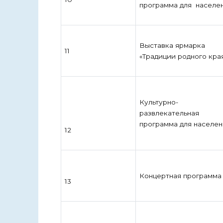
программа для населе
Выставка ярмарка
11
«Традиции родного кра
Культурно-
развлекательная
программа для населен
12
Концертная программа
13