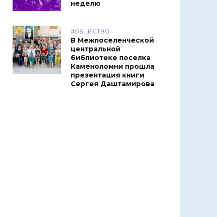
неделю
#ОБЩЕСТВО
В Межпоселенческой
центральной
библиотеке поселка
Каменоломни прошла
презентация книги
Сергея Даштамирова