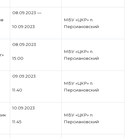
08.09.2023 —
ов
МБУ «ЦКР» п.
10.09.2023
Персиановский
08.09.2023
МБУ «ЦКР» п.
г»
15.00
Персиановский
09.09.2023
МБУ «ЦКР» п.
11.40
Персиановский
10.09.2023
жик
МБУ «ЦКР» п.
11.45
Персиановский