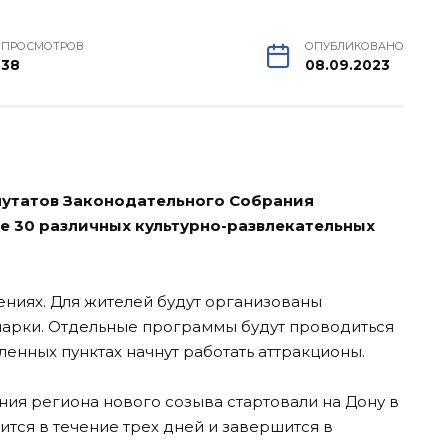
ПРОСМОТРОВ
ОПУБЛИКОВАНО
38
08.09.2023
путатов Законодательного Собрания
е 30 различных культурно-развлекательных
ениях. Для жителей будут организованы
марки. Отдельные программы будут проводиться
ленных пунктах начнут работать аттракционы.
ия региона нового созыва стартовали на Дону в
ится в течение трех дней и завершится в