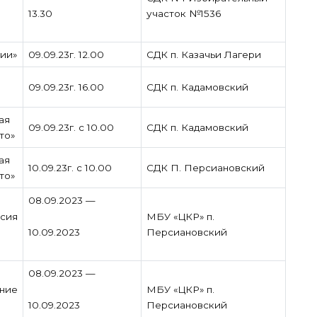
13.30
участок №1536
ии»
09.09.23г. 12.00
СДК п. Казачьи Лагери
09.09.23г. 16.00
СДК п. Кадамовский
ая
09.09.23г. с 10.00
СДК п. Кадамовский
то»
ая
10.09.23г. с 10.00
СДК П. Персиановский
то»
08.09.2023 —
ссия
МБУ «ЦКР» п.
10.09.2023
Персиановский
08.09.2023 —
ние
МБУ «ЦКР» п.
10.09.2023
Персиановский