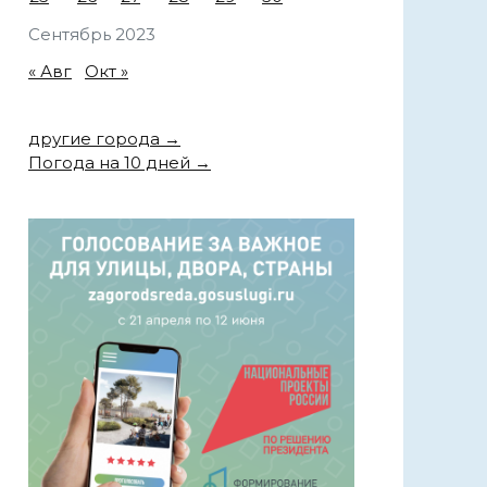
Сентябрь 2023
« Авг
Окт »
другие города →
Погода на 10 дней →