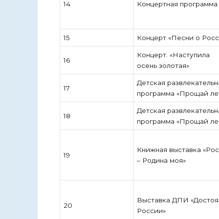
14
Концертная программа
15
Концерт «Песни о Росс
Концерт. «Наступила
16
осень золотая»
Детская развлекательн
17
программа «Прощай ле
Детская развлекательн
18
программа «Прощай ле
Книжная выставка «Ро
19
– Родина моя»
Выставка ДПИ «Достоя
20
России»