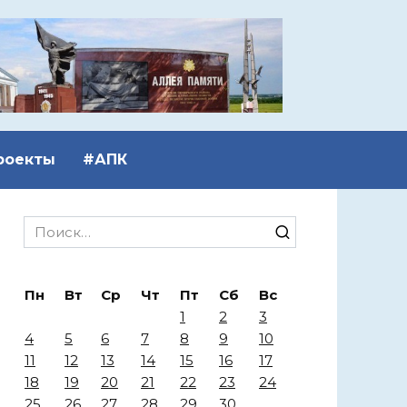
роекты
#АПК
Search
for:
Пн
Вт
Ср
Чт
Пт
Сб
Вс
1
2
3
4
5
6
7
8
9
10
11
12
13
14
15
16
17
18
19
20
21
22
23
24
25
26
27
28
29
30