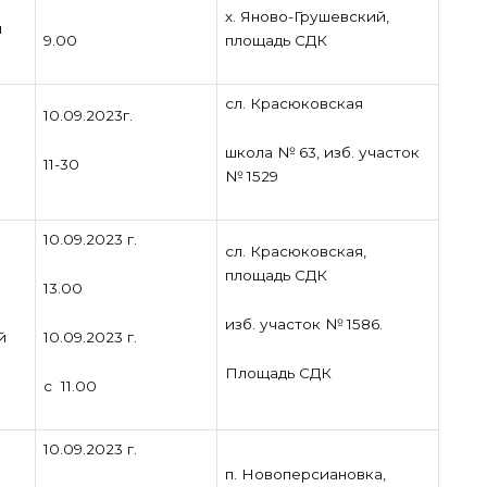
х. Яново-Грушевский,
й
9.00
площадь СДК
сл. Красюковская
10.09.2023г.
школа № 63, изб. участок
11-30
№ 1529
10.09.2023 г.
сл. Красюковская,
площадь СДК
13.00
изб. участок № 1586.
10.09.2023 г.
й
Площадь СДК
с 11.00
10.09.2023 г.
п. Новоперсиановка,