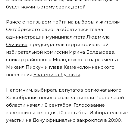
будет научить этому своих детей.
Ранее с призывом пойти на выборы к жителям
Октябрьского района обратились глава
администрации муниципалитета
Людмила
Овчиева
, председатель территориальной
избирательной комиссии
Ирина Болдырева
,
спикер районного Молодежного парламента
Михаил Пискун
и глава Каменоломненского
поселения
Екатерина Луговая
.
Напомним, выбирать депутатов регионального
Заксобрания нового созыва жители Ростовской
области начали 8 сентября. Голосование
завершится сегодня, 10 сентября. Избирательные
участки на Дону официально закроются в 20:00.