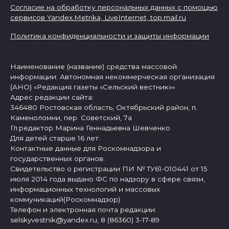
Согласие на обработку персональных данных с помощью
сервисов Yandex.Metrika, LiveInternet,
top.mail.ru
Политика конфиденциальности и защиты информации
Наименование (название) средства массовой
информации: Автономная некоммерческая организация
(АНО) «Редакция газеты «Сельский вестник»»
Адрес редакции сайта:
346480 Ростовская область, Октябрьский район, п.
Каменоломни, пер. Советский, 7а
Гл.редактор Марина Геннадьевна Шевченко
Для детей старше 16 лет.
Контактные данные для Роскомнадзора и
государственных органов:
Свидетельство о регистрации ПИ № ТУ61-010441 от 15
июля 2014 года выдано ФС по надзору в сфере связи,
информационных технологий и массовых
коммуникаций(Роскомнадзор)
Телефон и электронная почта редакции:
selskyvestnik@yandex.ru, 8 (86360) 3-17-89