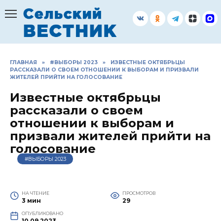
Перейти
к
содержанию
ГЛАВНАЯ
»
#ВЫБОРЫ 2023
»
ИЗВЕСТНЫЕ ОКТЯБРЬЦЫ
РАССКАЗАЛИ О СВОЕМ ОТНОШЕНИИ К ВЫБОРАМ И ПРИЗВАЛИ
ЖИТЕЛЕЙ ПРИЙТИ НА ГОЛОСОВАНИЕ
Известные октябрьцы
рассказали о своем
отношении к выборам и
призвали жителей прийти на
голосование
#ВЫБОРЫ 2023
НА ЧТЕНИЕ
ПРОСМОТРОВ
3 мин
29
ОПУБЛИКОВАНО
10.09.2023