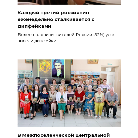
Каждый третий россиянин
еженедельно сталкивается с
дипфейками
Более половины жителей России (52%) уже
видели дипфейки
В Межпоселенческой центральной