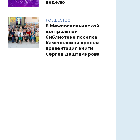
неделю
#ОБЩЕСТВО
В Межпоселенческой
центральной
библиотеке поселка
Каменоломни прошла
презентация книги
Сергея Даштамирова