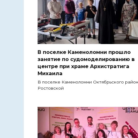
В поселке Каменоломни прошло
занятие по судомоделированию в
центре при храме Архистратига
Михаила
В поселке Каменоломни Октябрьского райо
Ростовской