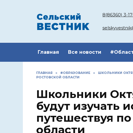
Перейти
к
8(86360) 3-17
содержанию
selskyvestni
Главная
Все новости
#Облас
ГЛАВНАЯ
»
#ОБРАЗОВАНИЕ
»
ШКОЛЬНИКИ ОКТЯБ
РОСТОВСКОЙ ОБЛАСТИ
Школьники Окт
будут изучать 
путешествуя по
области