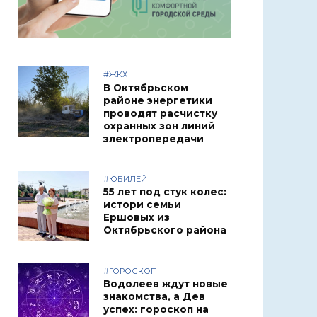
#ЖКХ
В Октябрьском
районе энергетики
проводят расчистку
охранных зон линий
электропередачи
#ЮБИЛЕЙ
55 лет под стук колес:
истори семьи
Ершовых из
Октябрьского района
#ГОРОСКОП
Водолеев ждут новые
знакомства, а Дев
успех: гороскоп на