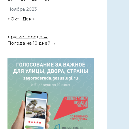
Ноябрь 2023
« Окт
Дек »
другие города →
Погода на 10 дней →