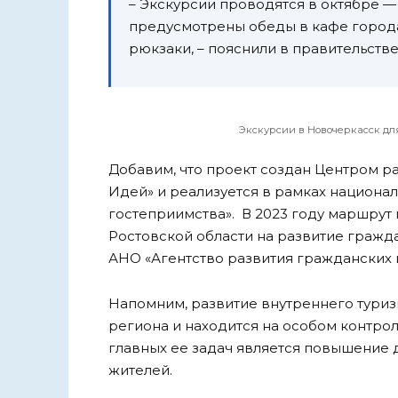
– Экскурсии проводятся в октябре —
предусмотрены обеды в кафе города
рюкзаки, – пояснили в правительстве
Экскурсии в Новочеркасск для
Добавим, что проект создан Центром ра
Идей» и реализуется в рамках национал
гостеприимства». В 2023 году маршрут
Ростовской области на развитие гражд
АНО «Агентство развития гражданских 
Напомним, развитие внутреннего туриз
региона и находится на особом контрол
главных ее задач является повышение 
жителей.