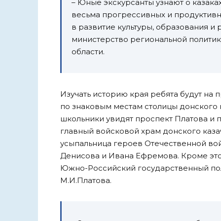
– Юные экскурсанты узнают о казаках 
весьма прогрессивных и продуктивн
в развитие культуры, образования и
министерство региональной политик
области.
Изучать историю края ребята будут на
по знаковым местам столицы донского 
школьники увидят проспект Платова и 
главный войсковой храм донского каз
усыпальница героев Отечественной вой
Денисова и Ивана Ефремова. Кроме это
Южно-Российский государственный пол
М.И.Платова.