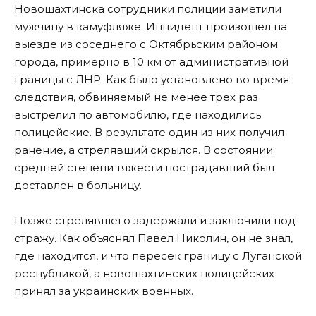
Новошахтинска сотрудники полиции заметили
мужчину в камуфляже. Инцидент произошел на
выезде из соседнего с Октябрьским районом
города, примерно в 10 км от административной
границы с ЛНР. Как было установлено во время
следствия, обвиняемый не менее трех раз
выстрелил по автомобилю, где находились
полицейские. В результате один из них получил
ранение, а стрелявший скрылся. В состоянии
средней степени тяжести пострадавший был
доставлен в больницу.
Позже стрелявшего задержали и заключили под
стражу. Как объяснял Павел Николин, он не знал,
где находится, и что пересек границу с Луганской
республикой, а новошахтинских полицейских
принял за украинских военных.