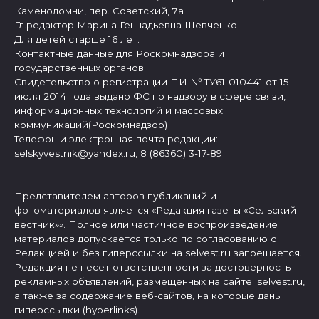
Каменоломни, пер. Советский, 7а
Гл.редактор Марина Геннадьевна Шевченко
Для детей старше 16 лет.
Контактные данные для Роскомнадзора и
государственных органов:
Свидетельство о регистрации ПИ № ТУ61-010441 от 15
июля 2014 года выдано ФС по надзору в сфере связи,
информационных технологий и массовых
коммуникаций(Роскомнадзор)
Телефон и электронная почта редакции:
selskyvestnik@yandex.ru, 8 (86360) 3-17-89
Представителем авторов публикаций и
фотоматериалов является «Редакция газеты «Сельский
вестник»». Полное или частичное воспроизведение
материалов допускается только по согласованию с
Редакцией и без гиперссылки на selvest.ru запрещается.
Редакция не несет ответственности за достоверность
рекламных объявлений, размещенных на сайте: selvest.ru,
а также за содержание веб-сайтов, на которые даны
гиперссылки (hyperlinks).