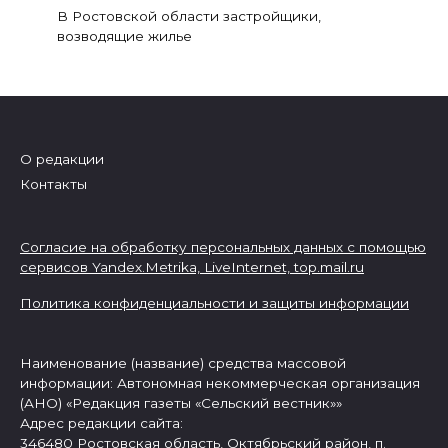
В Ростовской области застройщики,
возводящие жилье
О редакции
Контакты
Согласие на обработку персональных данных с помощью
сервисов Yandex.Metrika, LiveInternet,
top.mail.ru
Политика конфиденциальности и защиты информации
Наименование (название) средства массовой
информации: Автономная некоммерческая организация
(АНО) «Редакция газеты «Сельский вестник»»
Адрес редакции сайта:
346480 Ростовская область, Октябрьский район, п.