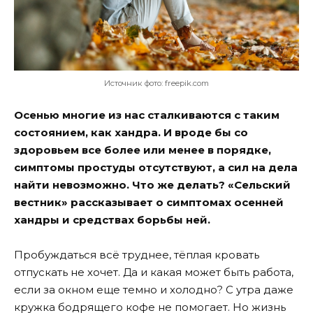
Источник фото: freepik.com
Осенью многие из нас сталкиваются с таким
состоянием, как хандра. И вроде бы со
здоровьем все более или менее в порядке,
симптомы простуды отсутствуют, а сил на дела
найти невозможно. Что же делать? «Сельский
вестник» рассказывает о симптомах осенней
хандры и средствах борьбы ней.
Пробуждаться всё труднее, тёплая кровать
отпускать не хочет. Да и какая может быть работа,
если за окном еще темно и холодно? С утра даже
кружка бодрящего кофе не помогает. Но жизнь