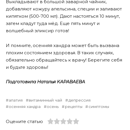
Выкладывают в большой заварной чайник,
добавляют кожуру апельсина, специи и заливают
кипятком (500-700 мл). Дают настояться 10 минут,
затем кладут туда мёд. Еще пять минут и
волшебный эликсир готов!
И помните, осенняя хандра может быть вызвана
плохим состоянием здоровья. В таких случаях,
обязательно обращайтесь к врачу! Берегите себя
и будьте здоровы!
Подготовила Наталья КАРАВАЕВА
апатия
витаминный чай
депрессия
осенняя хандра
осень
рецепты
симптомы
Оцените статью