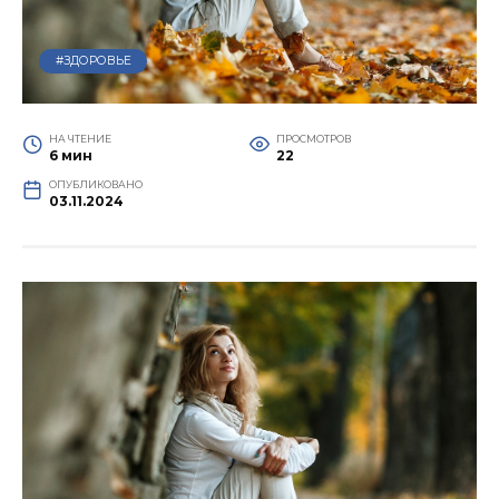
#ЗДОРОВЬЕ
НА ЧТЕНИЕ
ПРОСМОТРОВ
6 мин
22
ОПУБЛИКОВАНО
03.11.2024