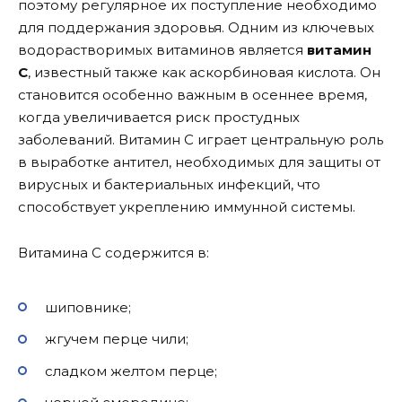
поэтому регулярное их поступление необходимо
для поддержания здоровья. Одним из ключевых
водорастворимых витаминов является
витамин
C
, известный также как аскорбиновая кислота. Он
становится особенно важным в осеннее время,
когда увеличивается риск простудных
заболеваний. Витамин C играет центральную роль
в выработке антител, необходимых для защиты от
вирусных и бактериальных инфекций, что
способствует укреплению иммунной системы.
Витамина С содержится в:
шиповнике;
жгучем перце чили;
сладком желтом перце;