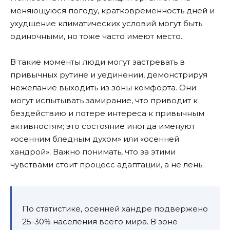
меняющуюся погоду, кратковременность дней и
ухудшение климатических условий могут быть
одиночными, но тоже часто имеют место.
В такие моменты люди могут застревать в
привычных рутине и уединении, демонстрируя
нежелание выходить из зоны комфорта. Они
могут испытывать замирание, что приводит к
бездействию и потере интереса к привычным
активностям; это состояние иногда именуют
«осенним бледным духом» или «осенней
хандрой». Важно понимать, что за этими
чувствами стоит процесс адаптации, а не лень.
По статистике, осенней хандре подвержено
25-30% населения всего мира. В зоне