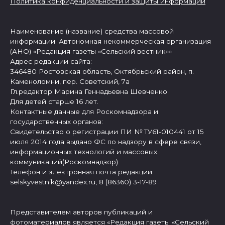
Политика конфиденциальности и защиты информации
Наименование (название) средства массовой
информации: Автономная некоммерческая организация
(АНО) «Редакция газеты «Сельский вестник»»
Адрес редакции сайта:
346480 Ростовская область, Октябрьский район, п.
Каменоломни, пер. Советский, 7а
Гл.редактор Марина Геннадьевна Шевченко
Для детей старше 16 лет.
Контактные данные для Роскомнадзора и
государственных органов:
Свидетельство о регистрации ПИ № ТУ61-010441 от 15
июля 2014 года выдано ФС по надзору в сфере связи,
информационных технологий и массовых
коммуникаций(Роскомнадзор)
Телефон и электронная почта редакции:
selskyvestnik@yandex.ru, 8 (86360) 3-17-89
Представителем авторов публикаций и
фотоматериалов является «Редакция газеты «Сельский