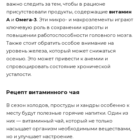
важно следить за тем, чтобы в рационе
присутствовали продукты, содержащие
витамин
A
и
Омега-3
. Эти микро- и макроэлементы играют
ключевую роль в сохранении красоты и
повышении работоспособности головного мозга.
Также стоит обратить особое внимание на
уровень железа, который может снижаться
осенью. Это может привести к анемии и
спровоцировать состояние хронической
усталости.
Рецепт витаминного чая
В сезон холодов, простуды и хандры особенно к
месту будут полезные горячие напитки. Один из
них — витаминный чай, который не только
насыщает организм необходимыми веществами,
но и улучшает настроение.