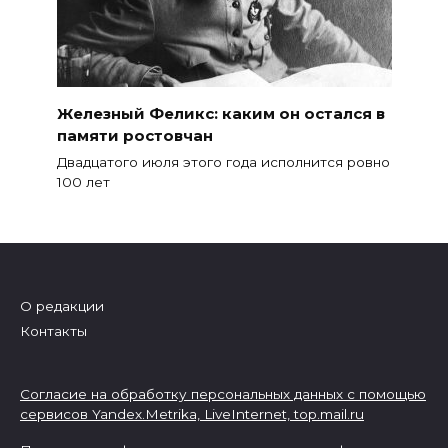
Железный Феликс: каким он остался в
памяти ростовчан
Двадцатого июля этого года исполнится ровно
100 лет
О редакции
Контакты
Согласие на обработку персональных данных с помощью
сервисов Yandex.Metrika, LiveInternet,
top.mail.ru