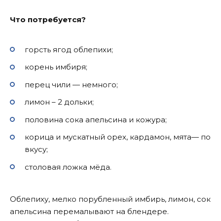
Что потребуется?
горсть ягод облепихи;
корень имбиря;
перец чили — немного;
лимон – 2 дольки;
половина сока апельсина и кожура;
корица и мускатный орех, кардамон, мята— по
вкусу;
столовая ложка мёда.
Облепиху, мелко порубленный имбирь, лимон, сок
апельсина перемалывают на блендере.