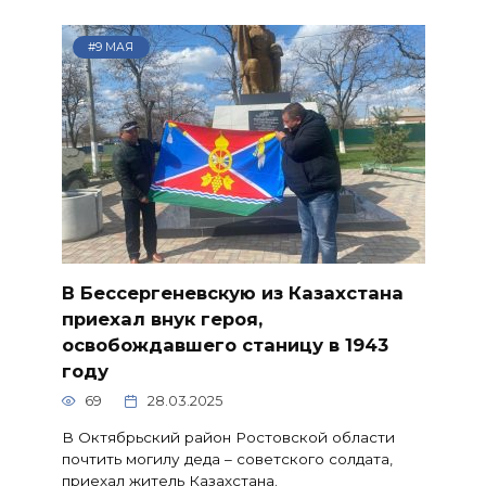
#9 МАЯ
В Бессергеневскую из Казахстана
приехал внук героя,
освобождавшего станицу в 1943
году
69
28.03.2025
В Октябрьский район Ростовской области
почтить могилу деда – советского солдата,
приехал житель Казахстана.