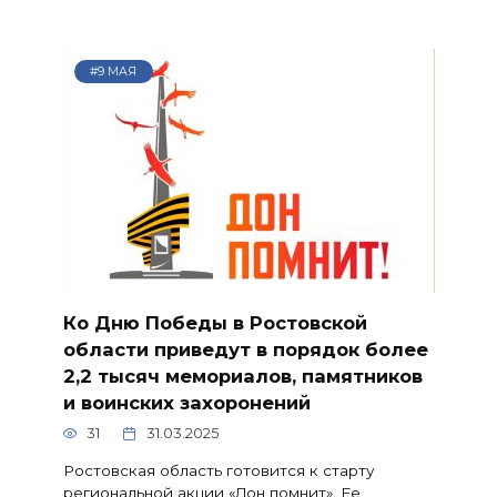
#9 МАЯ
Ко Дню Победы в Ростовской
области приведут в порядок более
2,2 тысяч мемориалов, памятников
и воинских захоронений
31
31.03.2025
Ростовская область готовится к старту
региональной акции «Дон помнит». Ее