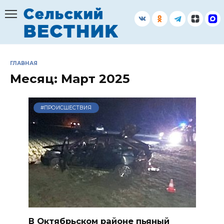
Перейти
к
содержанию
ГЛАВНАЯ
Месяц:
Март 2025
#ПРОИСШЕСТВИЯ
В Октябрьском районе пьяный