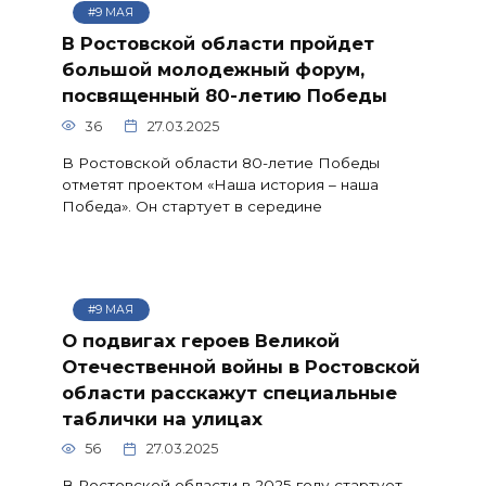
#9 МАЯ
В Ростовской области пройдет
большой молодежный форум,
посвященный 80-летию Победы
36
27.03.2025
В Ростовской области 80-летие Победы
отметят проектом «Наша история – наша
Победа». Он стартует в середине
#9 МАЯ
О подвигах героев Великой
Отечественной войны в Ростовской
области расскажут специальные
таблички на улицах
56
27.03.2025
В Ростовской области в 2025 году стартует