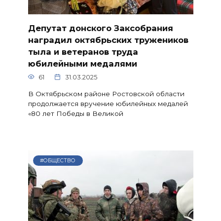
Депутат донского Заксобрания
наградил октябрьских тружеников
тыла и ветеранов труда
юбилейными медалями
61
31.03.2025
В Октябрьском районе Ростовской области
продолжается вручение юбилейных медалей
«80 лет Победы в Великой
#ОБЩЕСТВО