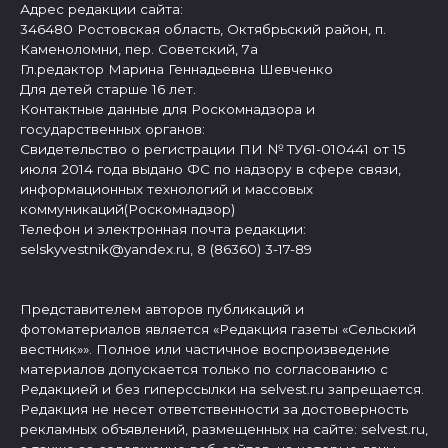
Адрес редакции сайта:
346480 Ростовская область, Октябрьский район, п.
Каменоломни, пер. Советский, 7а
Гл.редактор Марина Геннадьевна Шевченко
Для детей старше 16 лет.
Контактные данные для Роскомнадзора и
государственных органов:
Свидетельство о регистрации ПИ № ТУ61-010441 от 15
июля 2014 года выдано ФС по надзору в сфере связи,
информационных технологий и массовых
коммуникаций(Роскомнадзор)
Телефон и электронная почта редакции:
selskyvestnik@yandex.ru, 8 (86360) 3-17-89
Представителем авторов публикаций и
фотоматериалов является «Редакция газеты «Сельский
вестник»». Полное или частичное воспроизведение
материалов допускается только по согласованию с
Редакцией и без гиперссылки на selvest.ru запрещается.
Редакция не несет ответственности за достоверность
рекламных объявлений, размещенных на сайте: selvest.ru,