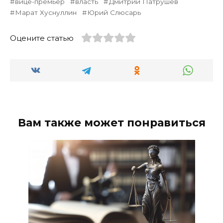
вице-премьер
власть
Дмитрий Патрушев
Марат Хуснуллин
Юрий Слюсарь
Оцените статью
Вам также может понравиться