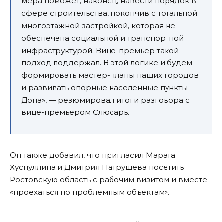
мера поможет, наконец, навести порядок в
сфере строительства, покончив с тотальной
многоэтажной застройкой, которая не
обеспечена социальной и транспортной
инфраструктурой. Вице-премьер такой
подход поддержал. В этой логике и будем
формировать мастер-планы наших городов
и развивать
опорные населённые пункты
Дона», — резюмировал итоги разговора с
вице-премьером Слюсарь.
Он также добавил, что пригласил Марата
Хуснуллина и Дмитрия Патрушева посетить
Ростовскую область с рабочим визитом и вместе
«проехаться по проблемным объектам».