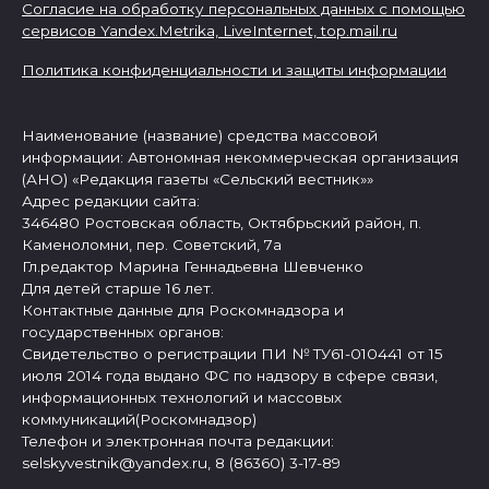
Согласие на обработку персональных данных с помощью
сервисов Yandex.Metrika, LiveInternet,
top.mail.ru
Политика конфиденциальности и защиты информации
Наименование (название) средства массовой
информации: Автономная некоммерческая организация
(АНО) «Редакция газеты «Сельский вестник»»
Адрес редакции сайта:
346480 Ростовская область, Октябрьский район, п.
Каменоломни, пер. Советский, 7а
Гл.редактор Марина Геннадьевна Шевченко
Для детей старше 16 лет.
Контактные данные для Роскомнадзора и
государственных органов:
Свидетельство о регистрации ПИ № ТУ61-010441 от 15
июля 2014 года выдано ФС по надзору в сфере связи,
информационных технологий и массовых
коммуникаций(Роскомнадзор)
Телефон и электронная почта редакции:
selskyvestnik@yandex.ru, 8 (86360) 3-17-89