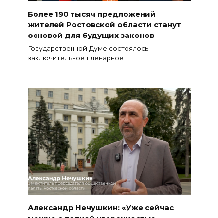
Более 190 тысяч предложений
жителей Ростовской области станут
основой для будущих законов
Государственной Думе состоялось
заключительное пленарное
Александр Нечушкин: «Уже сейчас
можно с полной уверенностью