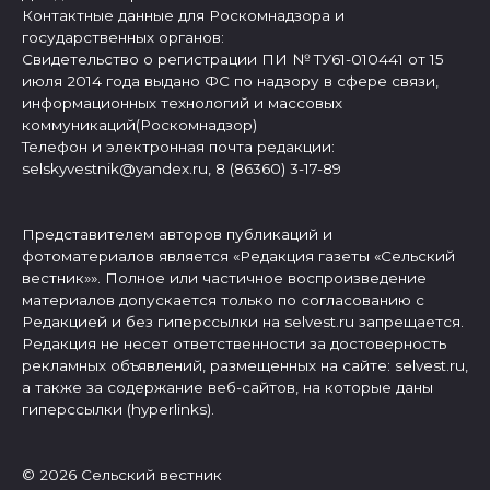
Контактные данные для Роскомнадзора и
государственных органов:
Свидетельство о регистрации ПИ № ТУ61-010441 от 15
июля 2014 года выдано ФС по надзору в сфере связи,
информационных технологий и массовых
коммуникаций(Роскомнадзор)
Телефон и электронная почта редакции:
selskyvestnik@yandex.ru, 8 (86360) 3-17-89
Представителем авторов публикаций и
фотоматериалов является «Редакция газеты «Сельский
вестник»». Полное или частичное воспроизведение
материалов допускается только по согласованию с
Редакцией и без гиперссылки на selvest.ru запрещается.
Редакция не несет ответственности за достоверность
рекламных объявлений, размещенных на сайте: selvest.ru,
а также за содержание веб-сайтов, на которые даны
гиперссылки (hyperlinks).
© 2026 Сельский вестник