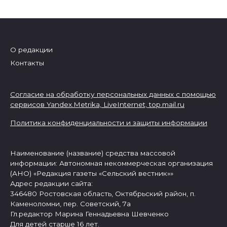
О редакции
Контакты
Согласие на обработку персональных данных с помощью
сервисов Yandex.Metrika, LiveInternet,
top.mail.ru
Политика конфиденциальности и защиты информации
Наименование (название) средства массовой
информации: Автономная некоммерческая организация
(АНО) «Редакция газеты «Сельский вестник»»
Адрес редакции сайта:
346480 Ростовская область, Октябрьский район, п.
Каменоломни, пер. Советский, 7а
Гл.редактор Марина Геннадьевна Шевченко
Для детей старше 16 лет.