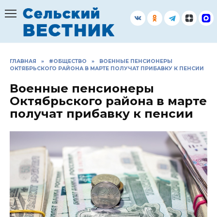
Перейти
к
содержанию
ГЛАВНАЯ
»
#ОБЩЕСТВО
»
ВОЕННЫЕ ПЕНСИОНЕРЫ
ОКТЯБРЬСКОГО РАЙОНА В МАРТЕ ПОЛУЧАТ ПРИБАВКУ К ПЕНСИИ
Военные пенсионеры
Октябрьского района в марте
получат прибавку к пенсии