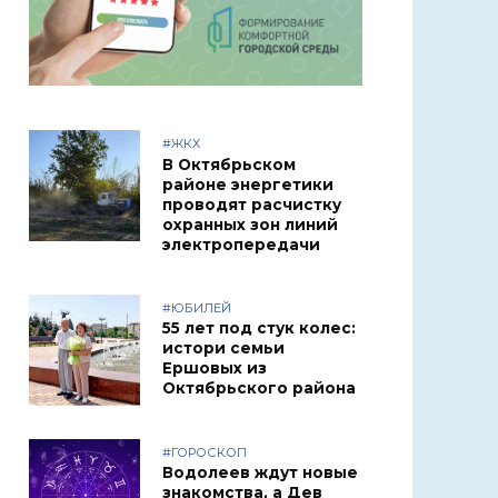
#ЖКХ
В Октябрьском
районе энергетики
проводят расчистку
охранных зон линий
электропередачи
#ЮБИЛЕЙ
55 лет под стук колес:
истори семьи
Ершовых из
Октябрьского района
#ГОРОСКОП
Водолеев ждут новые
знакомства, а Дев