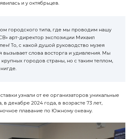
вилась и у октябрьцев.
ом городского типа, где мы проводим нашу
«СВ» арт-директор экспозиции Михаил
тлен! То, с какой душой руководство музея
 вызывает слова восторга и удивления. Мы
х крупных городов страны, но с таким теплом,
нигде.
ставки узнали от ее организаторов уникальные
в декабре 2024 года, в возрасте 73 лет,
ночное плавание по Южному океану.