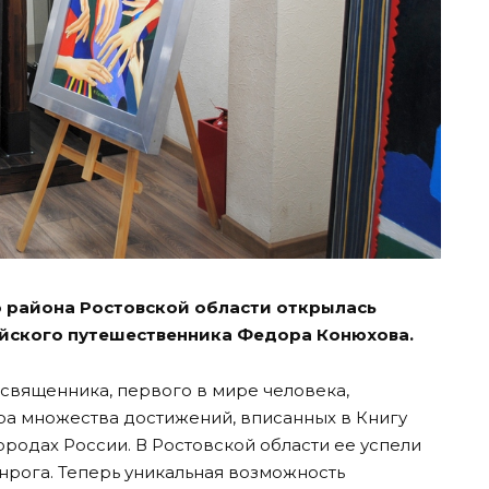
 района Ростовской области открылась
ийского путешественника Федора Конюхова.
 священника, первого в мире человека,
ра множества достижений, вписанных в Книгу
ородах России. В Ростовской области ее успели
нрога. Теперь уникальная возможность