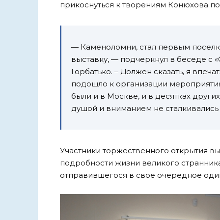
прикоснуться к творениям Конюхова поя
— Каменоломни, стал первым поселк
выставку, — подчеркнул в беседе с 
Горбатько. – Должен сказать, я впеча
подошло к организации мероприятия
были и в Москве, и в десятках други
душой и вниманием не сталкивались 
Участники торжественного открытия вы
подробности жизни великого странника, 
отправившегося в свое очередное оди