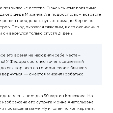
а появилась с детства. О знаменитых полярных
дного деда Михаила. А в подростковом возрасте
и решил преодолеть путь от дома до Керчи по
тров. Поход оказался тяжелым, к его окончанию
он вернулся только спустя 21 день.
се это время не находили себе места –
ыло! У Федора состоялся очень серьезный
 до сих пор всегда говорит своим близким,
 вернуться, — смеется Михаил Горбатько.
едставлены порядка 50 картин Конюхова. На
х изображена его супруга Ирина Анатольевна.
и посвящена маме. Ну и конечно же, картины,