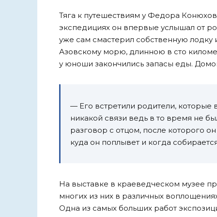
Тяга к путешествиям у Федора Конюхов
экспедициях он впервые услышал от ро
уже сам смастерил собственную лодку 
Азовскому морю, длинною в сто киломе
у юноши закончились запасы еды. Домой 
— Его встретили родители, которые в
никакой связи ведь в то время не б
разговор с отцом, после которого он
куда он поплывет и когда собирается
На выставке в краеведческом музее пр
многих из них в различных воплощения
Одна из самых больших работ экспозици