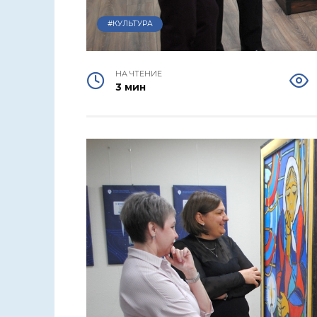
#КУЛЬТУРА
НА ЧТЕНИЕ
3 мин