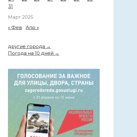
31
Март 2025
« Фев
Апр »
другие города →
Погода на 10 дней →