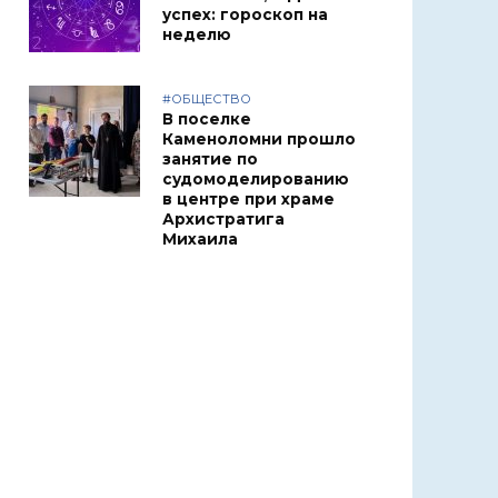
успех: гороскоп на
неделю
#ОБЩЕСТВО
В поселке
Каменоломни прошло
занятие по
судомоделированию
в центре при храме
Архистратига
Михаила