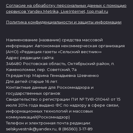
Согласие на обработку персональных данных с помощью
сервисов Yandex.Metrika, LiveInternet,
top.mail.ru
Политика конфиденциальности и защиты информации
Наименование (название) средства массовой
информации: Автономная некоммерческая организация
(АНО) «Редакция газеты «Сельский вестник»»
Адрес редакции сайта:
346480 Ростовская область, Октябрьский район, п.
Каменоломни, пер. Советский, 7а
Гл.редактор Марина Геннадьевна Шевченко
Для детей старше 16 лет.
Контактные данные для Роскомнадзора и
государственных органов:
Свидетельство о регистрации ПИ № ТУ61-010441 от 15
июля 2014 года выдано ФС по надзору в сфере связи,
информационных технологий и массовых
коммуникаций(Роскомнадзор)
Телефон и электронная почта редакции:
selskyvestnik@yandex.ru, 8 (86360) 3-17-89