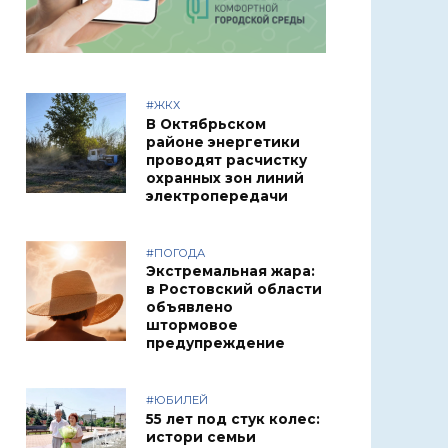
#ЖКХ
В Октябрьском
районе энергетики
проводят расчистку
охранных зон линий
электропередачи
#ПОГОДА
Экстремальная жара:
в Ростовский области
объявлено
штормовое
предупреждение
#ЮБИЛЕЙ
55 лет под стук колес:
истори семьи