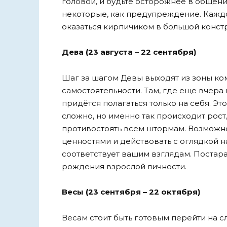
головой, и будьте осторожнее в общени
некоторые, как предупреждение. Кажд
оказаться кирпичиком в большой конст
Дева (23 августа – 22 сентября)
Шаг за шагом Девы выходят из зоны ком
самостоятельности. Там, где еще вчера
придётся полагаться только на себя. Эт
сложно, но именно так происходит рос
противостоять всем штормам. Возможно
ценностями и действовать с оглядкой н
соответствует вашим взглядам. Постара
рождения взрослой личности.
Весы (23 сентября – 22 октября)
Весам стоит быть готовым перейти на 