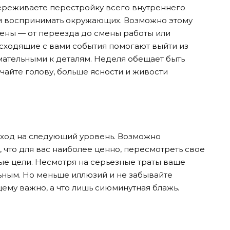
ереживаете перестройку всего внутреннего
ь и воспринимать окружающих. Возможно этому
ены — от переезда до смены работы или
исходящие с вами события помогают выйти из
мательными к деталям. Неделя обещает быть
чайте голову, больше ясности и живости
еход на следующий уровень. Возможно
, что для вас наиболее ценно, пересмотреть свое
ые цели. Несмотря на серьезные траты ваше
ьным. Но меньше иллюзий и не забывайте
щему важно, а что лишь сиюминутная блажь.