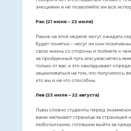
эмоциями и не позволяйте им все испор
Рак (21 июня – 22 июля)
Раков на этой неделе могут ожидать с
будет понятно – несут ли они позитивн
свою жизнь со стороны и поймете к чем
за пройденный путь или ужаснётесь яме
только от вас и это накладывает опред
зацикливаться на том, что получилось, в
кто вы и на что способны.
Лев (23 июля – 22 августа)
Львы словно студенты перед экзамено
вами мелькают страница за страницей 
любопытными, готовыми выйти за преде