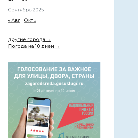
Сентябрь 2025
« Авг
Окт »
другие города →
Погода на 10 дней →