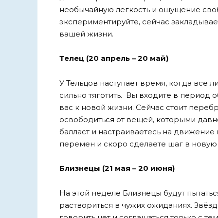
необычайную легкость и ощущение своб
экспериментируйте, сейчас закладывае
вашей жизни.
Телец (20 апрель – 20 май)
У Тельцов наступает время, когда все л
сильно тяготить. Вы входите в период 
вас к новой жизни. Сейчас стоит переб
освободиться от вещей, которыми давно
балласт и настраиваетесь на движение 
перемен и скоро сделаете шаг в новую
Близнецы (21 мая – 20 июня)
На этой неделе Близнецы будут пытатьс
раствориться в чужих ожиданиях. Звёзд
говорить нет и соглашаться только с те