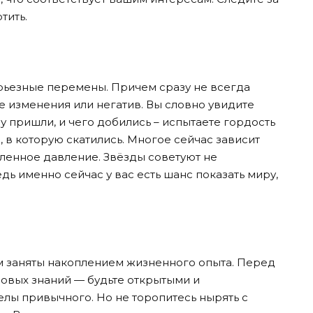
тить.
ерьезные перемены. Причем сразу не всегда
ые изменения или негатив. Вы словно увидите
у пришли, и чего добились – испытаете гордость
, в которую скатились. Многое сейчас зависит
еленное давление. Звёзды советуют не
едь именно сейчас у вас есть шанс показать миру,
м заняты накоплением жизненного опыта. Перед
новых знаний — будьте открытыми и
лы привычного. Но не торопитесь нырять с