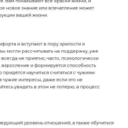
е. Вам показывают все краски жизни, и
ое новое знание или впечатление может
рукции вашей жизни.
форта и вступают в пору зрелости и
 вы могли рассчитывать на поддержку, уже
о всегда не приятно, часто, психологически
т, взросление и формируется способность
 придётся научиться считаться с чужими
а чужие интересы, даже если это не
йтесь увидеть в этом не потерю, а процесс
следующий уровень отношений, а также обучиться