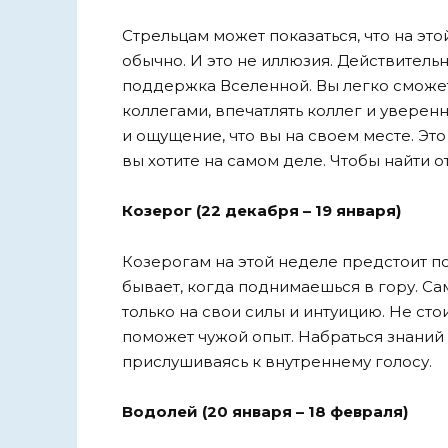
Стрельцам может показаться, что на это
обычно. И это не иллюзия. Действительн
поддержка Вселенной. Вы легко сможет
коллегами, впечатлять коллег и уверен
и ощущение, что вы на своем месте. Это
вы хотите на самом деле. Чтобы найти о
Козерог (22 декабря – 19 января)
Козерогам на этой неделе предстоит п
бывает, когда поднимаешься в гору. Са
только на свои силы и интуицию. Не сто
поможет чужой опыт. Набраться знаний
прислушиваясь к внутреннему голосу.
Водолей (20 января – 18 февраля)