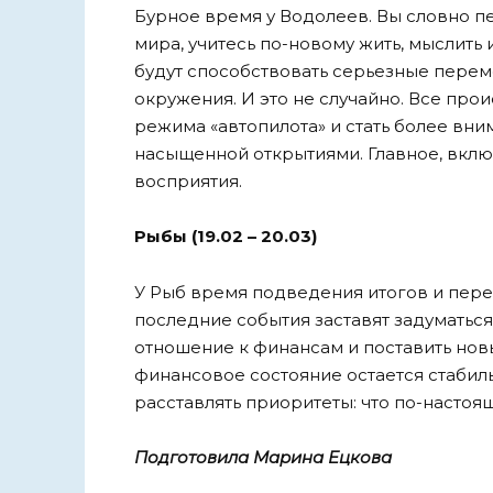
Бурное время у Водолеев. Вы словно п
мира, учитесь по-новому жить, мыслит
будут способствовать серьезные перем
окружения. И это не случайно. Все про
режима «автопилота» и стать более вни
насыщенной открытиями. Главное, вклю
восприятия.
Рыбы (19.02 – 20.03)
У Рыб время подведения итогов и пер
последние события заставят задуматься
отношение к финансам и поставить нов
финансовое состояние остается стабил
расставлять приоритеты: что по-настоя
Подготовила Марина Ецкова