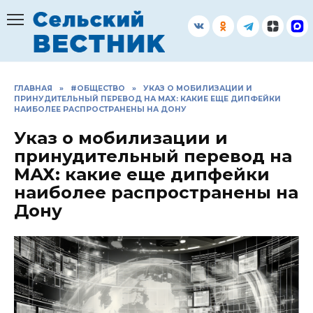
Перейти
к
содержанию
ГЛАВНАЯ
»
#ОБЩЕСТВО
»
УКАЗ О МОБИЛИЗАЦИИ И
ПРИНУДИТЕЛЬНЫЙ ПЕРЕВОД НА МАХ: КАКИЕ ЕЩЕ ДИПФЕЙКИ
НАИБОЛЕЕ РАСПРОСТРАНЕНЫ НА ДОНУ
Указ о мобилизации и
принудительный перевод на
МАХ: какие еще дипфейки
наиболее распространены на
Дону