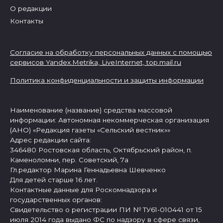
О редакции
Контакты
Согласие на обработку персональных данных с помощью
сервисов Yandex.Metrika, LiveInternet,
top.mail.ru
Политика конфиденциальности и защиты информации
Наименование (название) средства массовой
информации: Автономная некоммерческая организация
(АНО) «Редакция газеты «Сельский вестник»»
Адрес редакции сайта:
346480 Ростовская область, Октябрьский район, п.
Каменоломни, пер. Советский, 7а
Гл.редактор Марина Геннадьевна Шевченко
Для детей старше 16 лет.
Контактные данные для Роскомнадзора и
государственных органов:
Свидетельство о регистрации ПИ № ТУ61-010441 от 15
июля 2014 года выдано ФС по надзору в сфере связи,