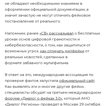
не обладают необходимыми знаниями в
оформлении официальной документации, а
значит зачастую не могут отличить фейковое
постановление от реального.
Напомним, ранее
«СВ» рассказывал
о бесплатных
уроках основ цифровой грамотности и
кибербезопасности, о том, как защититься от
возможных угроз,
как отличать дипфейки
от
реальных новостей, сделанных в
формате забавного мультфильма.
В ответ на это, международная ассоциация по
проверке фактов запустила
официальный сайт
.
Как выявлять эти и многие другие фейки,
специалисты обсудят на третьем международном
форуме «Диалог о фейках 3.0»
, который АНО
«Диалог Регионы» проведет в Москве 29 октября.