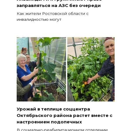
заправляться на АЗС без очереди
Как жители Ростовской области с
инвалидностью могут
Урожай в теплице соццентра
Октябрьского района растет вместе с
настроением подопечных
В социально-реабилитационном отделении