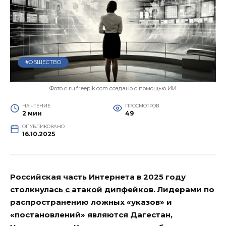
#ОБЩЕСТВО
Фото с ru.freepik.com создано с помощью ИИ
НА ЧТЕНИЕ
ПРОСМОТРОВ
2 мин
49
ОПУБЛИКОВАНО
16.10.2025
Российская часть Интернета в 2025 году
столкнулась
с атакой дипфейков
. Лидерами по
распространению ложных «указов» и
«постановлений» являются Дагестан,