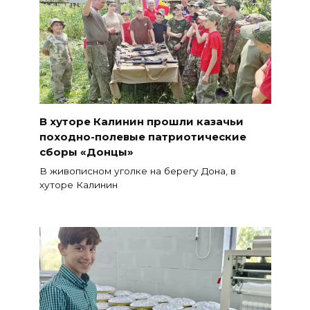
В хуторе Калинин прошли казачьи
походно-полевые патриотические
сборы «Донцы»
В живописном уголке на берегу Дона, в
хуторе Калинин