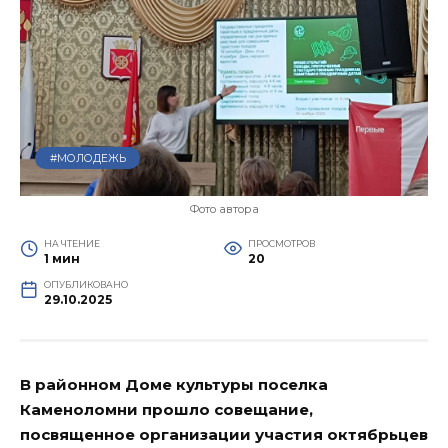
#МОЛОДЕЖЬ
Фото автора
НА ЧТЕНИЕ
ПРОСМОТРОВ
1 мин
20
ОПУБЛИКОВАНО
29.10.2025
В районном Доме культуры поселка
Каменоломни прошло совещание,
посвященное организации участия октябрьцев