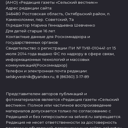
(АНО) «Редакция газеты «Сельский вестник»»
Адрес редакции сайта:
346480 Ростовская область, Октябрьский район, п.
Каменоломни, пер. Советский, 7а
Гл.редактор Марина Геннадьевна Шевченко
Для детей старше 16 лет.
Контактные данные для Роскомнадзора и
государственных органов:
Свидетельство о регистрации ПИ № ТУ61-010441 от 15
июля 2014 года выдано ФС по надзору в сфере связи,
информационных технологий и массовых
коммуникаций(Роскомнадзор)
Телефон и электронная почта редакции:
selskyvestnik@yandex.ru, 8 (86360) 3-17-89
Представителем авторов публикаций и
фотоматериалов является «Редакция газеты «Сельский
вестник»». Полное или частичное воспроизведение
материалов допускается только по согласованию с
Редакцией и без гиперссылки на selvest.ru запрещается.
Редакция не несет ответственности за достоверность
рекламных объявлений, размещенных на сайте: selvest.ru,