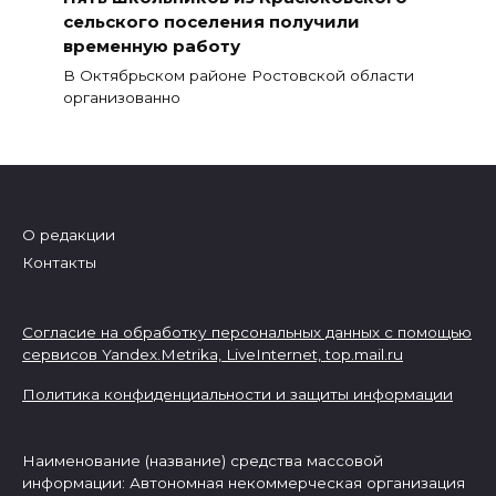
сельского поселения получили
временную работу
В Октябрьском районе Ростовской области
организованно
О редакции
Контакты
Согласие на обработку персональных данных с помощью
сервисов Yandex.Metrika, LiveInternet,
top.mail.ru
Политика конфиденциальности и защиты информации
Наименование (название) средства массовой
информации: Автономная некоммерческая организация