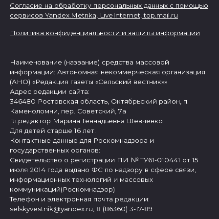
Согласие на обработку персональных данных с помощью
сервисов Yandex.Metrika, LiveInternet,
top.mail.ru
Политика конфиденциальности и защиты информации
Наименование (название) средства массовой
информации: Автономная некоммерческая организация
(АНО) «Редакция газеты «Сельский вестник»»
Адрес редакции сайта:
346480 Ростовская область, Октябрьский район, п.
Каменоломни, пер. Советский, 7а
Гл.редактор Марина Геннадьевна Шевченко
Для детей старше 16 лет.
Контактные данные для Роскомнадзора и
государственных органов:
Свидетельство о регистрации ПИ № ТУ61-010441 от 15
июля 2014 года выдано ФС по надзору в сфере связи,
информационных технологий и массовых
коммуникаций(Роскомнадзор)
Телефон и электронная почта редакции:
selskyvestnik@yandex.ru, 8 (86360) 3-17-89