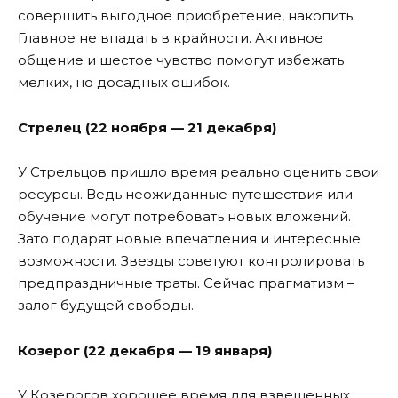
совершить выгодное приобретение, накопить.
Главное не впадать в крайности. Активное
общение и шестое чувство помогут избежать
мелких, но досадных ошибок.
Стрелец (22 ноября — 21 декабря)
У Стрельцов пришло время реально оценить свои
ресурсы. Ведь неожиданные путешествия или
обучение могут потребовать новых вложений.
Зато подарят новые впечатления и интересные
возможности. Звезды советуют контролировать
предпраздничные траты. Сейчас прагматизм –
залог будущей свободы.
Козерог (22 декабря — 19 января)
У Козерогов хорошее время для взвешенных