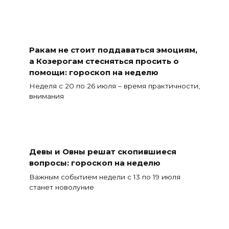
Ракам не стоит поддаваться эмоциям,
а Козерогам стесняться просить о
помощи: гороскоп на неделю
Неделя с 20 по 26 июля – время практичности,
внимания
Девы и Овны решат скопившиеся
вопросы: гороскоп на неделю
Важным событием недели с 13 по 19 июля
станет новолуние