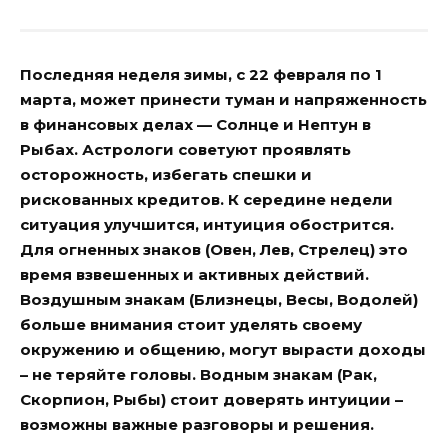
Последняя неделя зимы, с 22 февраля по 1
марта, может принести туман и напряженность
в финансовых делах — Солнце и Нептун в
Рыбах. Астрологи советуют проявлять
осторожность, избегать спешки и
рискованных кредитов. К середине недели
ситуация улучшится, интуиция обострится.
Для огненных знаков (Овен, Лев, Стрелец) это
время взвешенных и активных действий.
Воздушным знакам (Близнецы, Весы, Водолей)
больше внимания стоит уделять своему
окружению и общению, могут вырасти доходы
– не теряйте головы. Водным знакам (Рак,
Скорпион, Рыбы) стоит доверять интуиции –
возможны важные разговоры и решения.