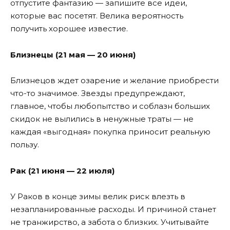
отпустите фантазию — запишите все идеи,
которые вас посетят. Велика вероятность
получить хорошее известие.
Близнецы (21 мая — 20 июня)
Близнецов ждет озарение и желание приобрести
что-то значимое. Звезды предупреждают,
главное, чтобы любопытство и соблазн больших
скидок не вылились в ненужные траты — не
каждая «выгодная» покупка приносит реальную
пользу.
Рак (21 июня — 22 июля)
У Раков в конце зимы велик риск влезть в
незапланированные расходы. И причиной станет
не транжирство, а забота о близких. Учитывайте