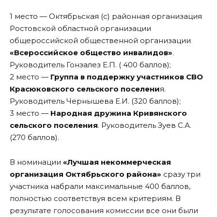
1 место — Октябрьская (с) районная организация
Ростовской областной организации
общероссийской общественной организации
«Всероссийское общество инвалидов»
.
Руководитель Гонзалез Е.П. ( 400 баллов);
2 место —
Группа в поддержку участников СВО
Красюковского сельского поселени
я.
Руководитель Чернышева Е.И. (320 баллов);
3 место —
Народная дружина Кривянского
сельского поселения
. Руководитель Зуев С.А.
(270 баллов).
В номинации
«Лучшая некоммерческая
организация Октябрьского района»
сразу три
участника набрали максимальные 400 баллов,
полностью соответствуя всем критериям. В
результате голосования комиссии все они были