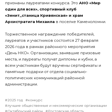
признаны лауреатами конкурса. Это
АНО «Мир
один для всех», спортивный клуб
«Зенит_станица Кривянская» и храм
Архистратига Михаила
в поселке Каменоломни.
Торжественное награждение победителей,
лауреатов и участников состоится 27 февраля
2026 года в рамках районного мероприятия
«День НКО». Организации, занявшие призовые
места, и лауреаты получат дипломы и кубки, а
всем участникам будут вручены сертификаты и
памятные подарки от отдела социально-
политических коммуникаций районной
администрации.
2025 год
конкурс
лучшие общественные и некоммерческие организации
Октябрьский район
Ростовская область