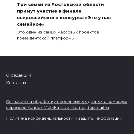
Три семьи из Ростовской области
примут участие в финале
всероссийского конкурса «Это у нас
семейное»
Это один из самых массовых проектов
президентской платформы
О редакции
Контакты
Согласие на обработку персональных данных с помощью
сервисов Yandex.Metrika, LiveInternet,
top.mail.ru
Политика конфиденциальности и защиты информации