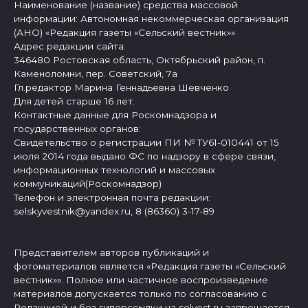
Наименование (название) средства массовой
информации: Автономная некоммерческая организация
(АНО) «Редакция газеты «Сельский вестник»»
Адрес редакции сайта:
346480 Ростовская область, Октябрьский район, п.
Каменоломни, пер. Советский, 7а
Гл.редактор Марина Геннадьевна Шевченко
Для детей старше 16 лет.
Контактные данные для Роскомнадзора и
государственных органов:
Свидетельство о регистрации ПИ № ТУ61-010441 от 15
июля 2014 года выдано ФС по надзору в сфере связи,
информационных технологий и массовых
коммуникаций(Роскомнадзор)
Телефон и электронная почта редакции:
selskyvestnik@yandex.ru, 8 (86360) 3-17-89
Представителем авторов публикаций и
фотоматериалов является «Редакция газеты «Сельский
вестник»». Полное или частичное воспроизведение
материалов допускается только по согласованию с
Редакцией и без гиперссылки на selvest.ru запрещается.