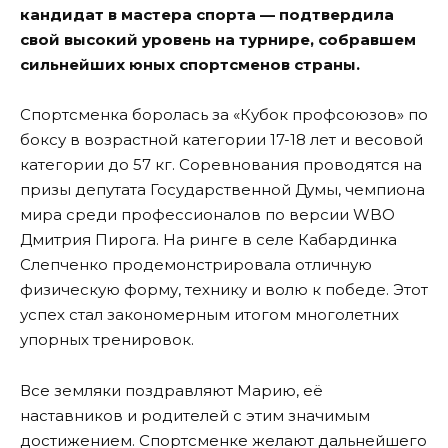
кандидат в мастера спорта — подтвердила
свой высокий уровень на турнире, собравшем
сильнейших юных спортсменов страны.
Спортсменка боролась за «Кубок профсоюзов»
по
боксу в возрастной категории 17-18 лет и весовой
категории до 57 кг. Соревнования проводятся на
призы депутата Государственной Думы, чемпиона
мира среди профессионалов по версии WBO
Дмитрия Пирога. На ринге в селе Кабардинка
Слепченко продемонстрировала отличную
физическую форму, технику и волю к победе. Этот
успех стал закономерным итогом многолетних
упорных тренировок.
Все земляки поздравляют Марию, её
наставников и родителей с этим значимым
достижением. Спортсменке желают дальнейшего