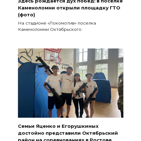
Здесь рождается дух побед: в поселке
Каменоломни открыли площадку ГТО
(фото)
На стадионе «Локомотив» поселка
Каменоломни Октябрьского
Семьи Яценко и Егорушкиных
достойно представили Октябрьский
район на соревнованиях в Ростове