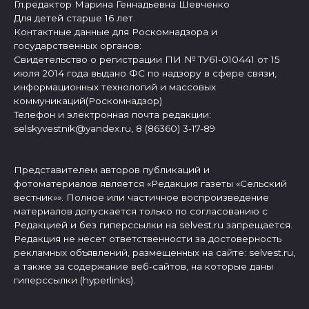
Гл.редактор Марина Геннадьевна Шевченко
Для детей старше 16 лет.
Контактные данные для Роскомнадзора и
государственных органов:
Свидетельство о регистрации ПИ № ТУ61-010441 от 15
июля 2014 года выдано ФС по надзору в сфере связи,
информационных технологий и массовых
коммуникаций(Роскомнадзор)
Телефон и электронная почта редакции:
selskyvestnik@yandex.ru, 8 (86360) 3-17-89
Представителем авторов публикаций и
фотоматериалов является «Редакция газеты «Сельский
вестник»». Полное или частичное воспроизведение
материалов допускается только по согласованию с
Редакцией и без гиперссылки на selvest.ru запрещается.
Редакция не несет ответственности за достоверность
рекламных объявлений, размещенных на сайте: selvest.ru,
а также за содержание веб-сайтов, на которые даны
гиперссылки (hyperlinks).