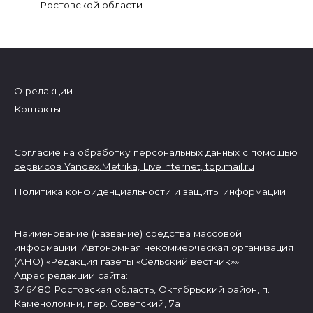
Ростовской области
О редакции
Контакты
Согласие на обработку персональных данных с помощью
сервисов Yandex.Metrika, LiveInternet,
top.mail.ru
Политика конфиденциальности и защиты информации
Наименование (название) средства массовой
информации: Автономная некоммерческая организация
(АНО) «Редакция газеты «Сельский вестник»»
Адрес редакции сайта:
346480 Ростовская область, Октябрьский район, п.
Каменоломни, пер. Советский, 7а