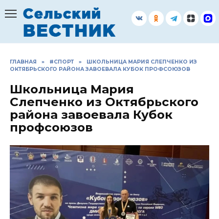
Перейти
к
содержанию
ГЛАВНАЯ
»
#СПОРТ
»
ШКОЛЬНИЦА МАРИЯ СЛЕПЧЕНКО ИЗ
ОКТЯБРЬСКОГО РАЙОНА ЗАВОЕВАЛА КУБОК ПРОФСОЮЗОВ
Школьница Мария
Слепченко из Октябрьского
района завоевала Кубок
профсоюзов