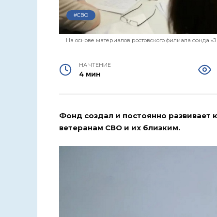
#СВО
На основе материалов ростовского филиала фонда «
НА ЧТЕНИЕ
4 мин
Фонд создал и постоянно развивает
ветеранам СВО и их близким.