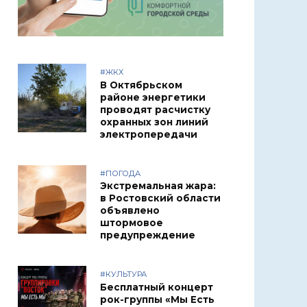
#ЖКХ
В Октябрьском
районе энергетики
проводят расчистку
охранных зон линий
электропередачи
#ПОГОДА
Экстремальная жара:
в Ростовский области
объявлено
штормовое
предупреждение
#КУЛЬТУРА
Бесплатный концерт
рок-группы «Мы Есть