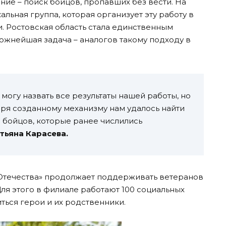
ие – поиск бойцов, пропавших без вести. На
льная группа, которая организует эту работу в
 Ростовская область стала единственным
ожнейшая задача – аналогов такому подходу в
 могу назвать все результаты нашей работы, но
аря созданному механизму нам удалось найти
 бойцов, которые ранее числились
тьяна Карасева.
Отечества» продолжает поддерживать ветеранов
Для этого в филиале работают 100 социальных
ться герои и их родственники.