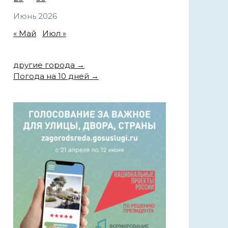
Июнь 2026
« Май
Июл »
другие города →
Погода на 10 дней →