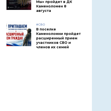
Мы» пройдет в ДК
Каменоломен 8
августа
#СВО
В поселке
Каменоломни пройдет
расширенный прием
участников СВО и
членов их семей