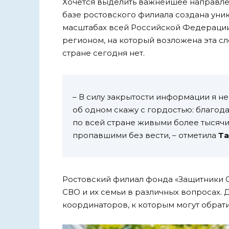
Хочется выделить важнейшее направлен
базе ростовского филиала создана уника
масштабах всей Российской Федерации.
регионом, на который возложена эта сл
стране сегодня нет.
– В силу закрытости информации я не
об одном скажу с гордостью: благод
по всей стране живыми более тысячи
пропавшими без вести, – отметила
Та
Ростовский филиал фонда «Защитники 
СВО и их семьи в различных вопросах. 
координаторов, к которым могут обрати