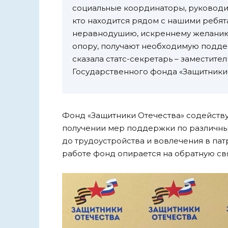
социальные координаторы, руководит
кто находится рядом с нашими ребята
неравнодушию, искреннему желанию 
опору, получают необходимую поддер
сказала статс-секретарь – заместит
Государственного фонда «Защитники
Фонд «Защитники Отечества» содейству
получении мер поддержки по различны
до трудоустройства и вовлечения в па
работе фонд опирается на обратную свя