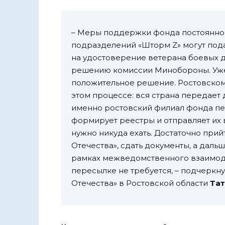
– Меры поддержки фонда постоянно 
подразделений «Шторм Z» могут пода
на удостоверение ветерана боевых 
решению комиссии Минобороны. Уже
положительное решение. Ростовском
этом процессе: вся страна передает 
именно ростовский филиал фонда пе
формирует реестры и отправляет их
нужно никуда ехать. Достаточно при
Отечества», сдать документы, а даль
рамках межведомственного взаимоде
пересылке не требуется, – подчеркн
Отечества» в Ростовской области
Тат