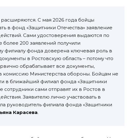
расширяются. С мая 2026 года бойцы
ть в фонд «Защитники Отечества» заявление
действий. Сами удостоверения выдаются по
 более 200 заявлений получили
у филиалу фонда доверена ключевая роль в
документы в Ростовскую область – потому что
рвично обрабатывает все документы,
 в комиссию Министерства обороны. Бойцам не
йти в ближайший филиал фонда «Защитники
ше сотрудники сами отправят их в Ростов в
йствия. Заявителю лично участвовать в
ула руководитель филиала фонда «Защитники
ьяна Карасева
.