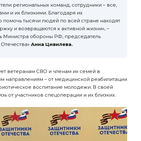
ели региональных команд, сотрудники – все,
ми и их близкими. Благодаря их
помочь тысячи людей по всей стране находят
жку и возвращаются к активной жизни», –
ель Министра обороны РФ, председатель
 Отечества»
Анна Цивилева.
ет ветеранам СВО и членам их семей в
м направлениям – от медицинской реабилитации
триотическое воспитание молодежи. В своей
зь от участников спецоперации и их близких.