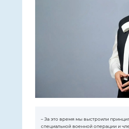
– За это время мы выстроили принц
специальной военной операции и чле