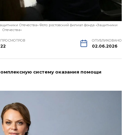
Защитники Отечества» Фото: ростовский филиал фонда «Защитники
Отечества»
ПРОСМОТРОВ
ОПУБЛИКОВАНО
22
02.06.2026
 комплексную систему оказания помощи