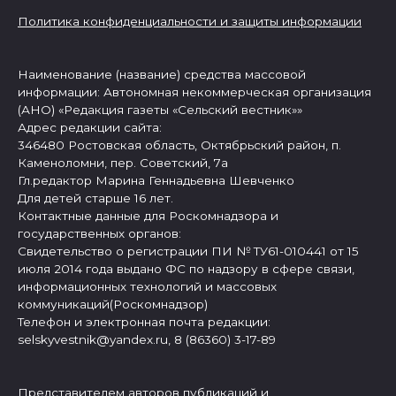
Политика конфиденциальности и защиты информации
Наименование (название) средства массовой
информации: Автономная некоммерческая организация
(АНО) «Редакция газеты «Сельский вестник»»
Адрес редакции сайта:
346480 Ростовская область, Октябрьский район, п.
Каменоломни, пер. Советский, 7а
Гл.редактор Марина Геннадьевна Шевченко
Для детей старше 16 лет.
Контактные данные для Роскомнадзора и
государственных органов:
Свидетельство о регистрации ПИ № ТУ61-010441 от 15
июля 2014 года выдано ФС по надзору в сфере связи,
информационных технологий и массовых
коммуникаций(Роскомнадзор)
Телефон и электронная почта редакции:
selskyvestnik@yandex.ru, 8 (86360) 3-17-89
Представителем авторов публикаций и