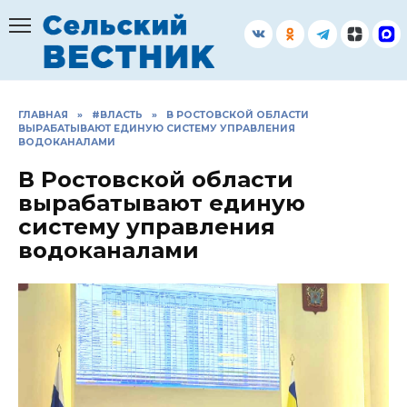
Перейти
к
содержанию
ГЛАВНАЯ
»
#ВЛАСТЬ
»
В РОСТОВСКОЙ ОБЛАСТИ
ВЫРАБАТЫВАЮТ ЕДИНУЮ СИСТЕМУ УПРАВЛЕНИЯ
ВОДОКАНАЛАМИ
В Ростовской области
вырабатывают единую
систему управления
водоканалами