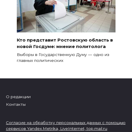
Кто представит Ростовскую область в
новой Госдуме: мнение политолога
Выборы в Государственную Думу — одно из
главных политических
О редакции
Контакты
Согласие на обработку персональных данных с помощью
сервисов Yandex.Metrika, LiveInternet,
top.mail.ru