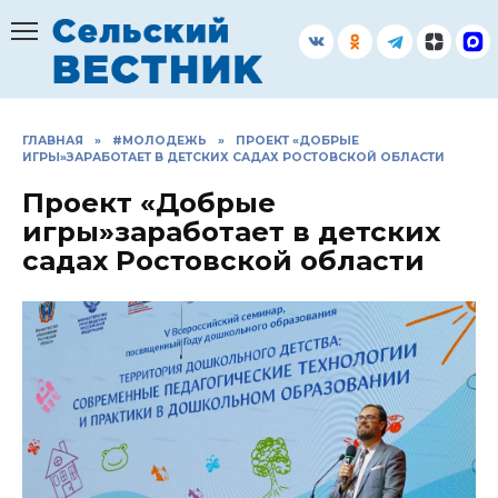
Перейти
к
содержанию
ГЛАВНАЯ
»
#МОЛОДЕЖЬ
»
ПРОЕКТ «ДОБРЫЕ
ИГРЫ»ЗАРАБОТАЕТ В ДЕТСКИХ САДАХ РОСТОВСКОЙ ОБЛАСТИ
Проект «Добрые
игры»заработает в детских
садах Ростовской области