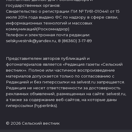
государственных органов:
Свидетельство о регистрации ПИ № ТУ61-010441 от 15
июля 2014 года выдано ФС по надзору в сфере связи,
информационных технологий и массовых
коммуникаций(Роскомнадзор)
Телефон и электронная почта редакции:
selskyvestnik@yandex.ru, 8 (86360) 3-17-89
Представителем авторов публикаций и
фотоматериалов является «Редакция газеты «Сельский
вестник»». Полное или частичное воспроизведение
материалов допускается только по согласованию с
Редакцией и без гиперссылки на selvest.ru запрещается.
Редакция не несет ответственности за достоверность
рекламных объявлений, размещенных на сайте: selvest.ru,
а также за содержание веб-сайтов, на которые даны
гиперссылки (hyperlinks).
© 2026 Сельский вестник