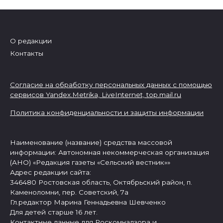
О редакции
Контакты
Согласие на обработку персональных данных с помощью
сервисов Yandex.Metrika, LiveInternet,
top.mail.ru
Политика конфиденциальности и защиты информации
Наименование (название) средства массовой
информации: Автономная некоммерческая организация
(АНО) «Редакция газеты «Сельский вестник»»
Адрес редакции сайта:
346480 Ростовская область, Октябрьский район, п.
Каменоломни, пер. Советский, 7а
Гл.редактор Марина Геннадьевна Шевченко
Для детей старше 16 лет.
Контактные данные для Роскомнадзора и