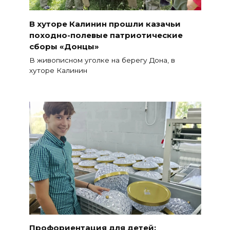
В хуторе Калинин прошли казачьи
походно-полевые патриотические
сборы «Донцы»
В живописном уголке на берегу Дона, в
хуторе Калинин
Профориентация для детей: