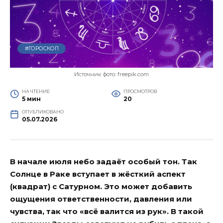
#ГОРОСКОП
Источник фото: freepik.com
НА ЧТЕНИЕ
ПРОСМОТРОВ
5 мин
20
ОПУБЛИКОВАНО
05.07.2026
В начале июля небо задаёт особый тон. Так
Солнце в Раке вступает в жёсткий аспект
(квадрат) с Сатурном. Это может добавить
ощущения ответственности, давления или
чувства, так что «всё валится из рук». В такой