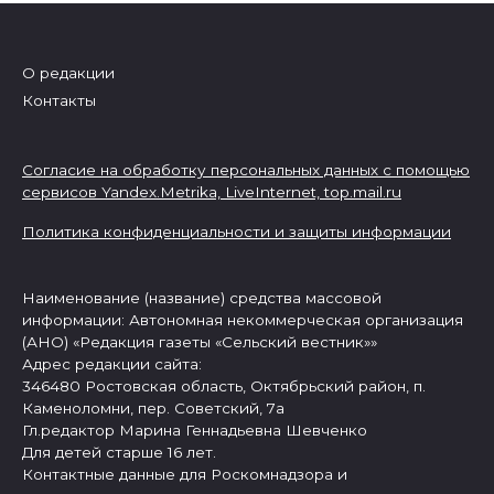
О редакции
Контакты
Согласие на обработку персональных данных с помощью
сервисов Yandex.Metrika, LiveInternet,
top.mail.ru
Политика конфиденциальности и защиты информации
Наименование (название) средства массовой
информации: Автономная некоммерческая организация
(АНО) «Редакция газеты «Сельский вестник»»
Адрес редакции сайта:
346480 Ростовская область, Октябрьский район, п.
Каменоломни, пер. Советский, 7а
Гл.редактор Марина Геннадьевна Шевченко
Для детей старше 16 лет.
Контактные данные для Роскомнадзора и