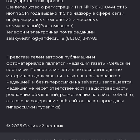
государственных органов:
Свидетельство о регистрации ПИ № ТУ61-010441 от 15
июля 2014 года выдано ФС по надзору в сфере связи,
информационных технологий и массовых
коммуникаций(Роскомнадзор)
Телефон и электронная почта редакции:
selskyvestnik@yandex.ru, 8 (86360) 3-17-89
Представителем авторов публикаций и
фотоматериалов является «Редакция газеты «Сельский
вестник»». Полное или частичное воспроизведение
материалов допускается только по согласованию с
Редакцией и без гиперссылки на selvest.ru запрещается.
Редакция не несет ответственности за достоверность
рекламных объявлений, размещенных на сайте: selvest.ru,
а также за содержание веб-сайтов, на которые даны
гиперссылки (hyperlinks).
© 2026 Сельский вестник