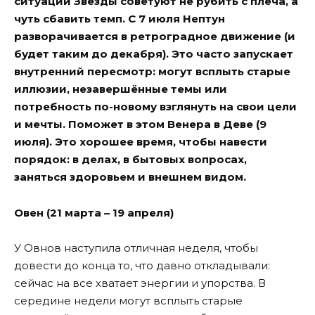
ситуации Звезды советуют не рубить с плеча, а
чуть сбавить темп. С 7 июля Нептун
разворачивается в ретроградное движение (и
будет таким до декабря). Это часто запускает
внутренний пересмотр: могут всплыть старые
иллюзии, незавершённые темы или
потребность по-новому взглянуть на свои цели
и мечты. Поможет в этом Венера в Деве (9
июля). Это хорошее время, чтобы навести
порядок: в делах, в бытовых вопросах,
заняться здоровьем и внешнем видом.
Овен (21 марта – 19 апреля)
У Овнов наступила отличная неделя, чтобы
довести до конца то, что давно откладывали:
сейчас на все хватает энергии и упорства. В
середине недели могут всплыть старые