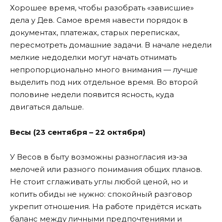
Хорошее время, чтобы разобрать «зависшие»
дела у Дев. Самое время навести порядок в
документах, платежах, старых переписках,
пересмотреть домашние задачи. В начале недели
мелкие недоделки могут начать отнимать
непропорционально много внимания — лучше
выделить под них отдельное время. Во второй
половине недели появится ясность, куда
двигаться дальше.
Весы (23 сентября – 22 октября)
У Весов в быту возможны разногласия из‑за
мелочей или разного понимания общих планов.
Не стоит сглаживать углы любой ценой, но и
копить обиды не нужно: спокойный разговор
укрепит отношения. На работе придётся искать
баланс между личными предпочтениями и