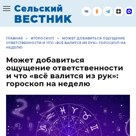
Перейти
к
содержанию
ГЛАВНАЯ
»
#ГОРОСКОП
»
МОЖЕТ ДОБАВИТЬСЯ ОЩУЩЕНИЕ
ОТВЕТСТВЕННОСТИ И ЧТО «ВСЁ ВАЛИТСЯ ИЗ РУК»: ГОРОСКОП НА
НЕДЕЛЮ
Может добавиться
ощущение ответственности
и что «всё валится из рук»:
гороскоп на неделю