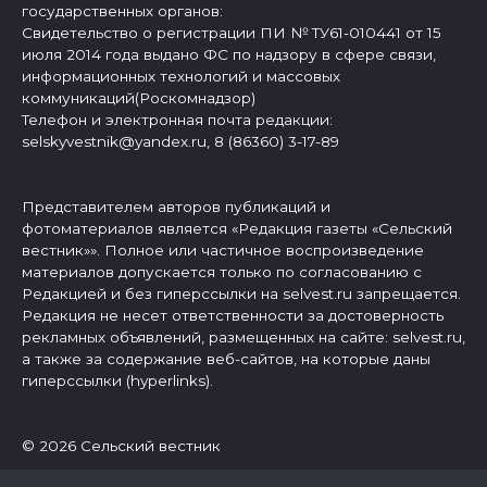
государственных органов:
Свидетельство о регистрации ПИ № ТУ61-010441 от 15
июля 2014 года выдано ФС по надзору в сфере связи,
информационных технологий и массовых
коммуникаций(Роскомнадзор)
Телефон и электронная почта редакции:
selskyvestnik@yandex.ru, 8 (86360) 3-17-89
Представителем авторов публикаций и
фотоматериалов является «Редакция газеты «Сельский
вестник»». Полное или частичное воспроизведение
материалов допускается только по согласованию с
Редакцией и без гиперссылки на selvest.ru запрещается.
Редакция не несет ответственности за достоверность
рекламных объявлений, размещенных на сайте: selvest.ru,
а также за содержание веб-сайтов, на которые даны
гиперссылки (hyperlinks).
© 2026 Сельский вестник