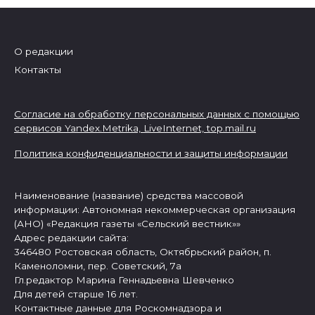
О редакции
Контакты
Согласие на обработку персональных данных с помощью
сервисов Yandex.Metrika, LiveInternet,
top.mail.ru
Политика конфиденциальности и защиты информации
Наименование (название) средства массовой
информации: Автономная некоммерческая организация
(АНО) «Редакция газеты «Сельский вестник»»
Адрес редакции сайта:
346480 Ростовская область, Октябрьский район, п.
Каменоломни, пер. Советский, 7а
Гл.редактор Марина Геннадьевна Шевченко
Для детей старше 16 лет.
Контактные данные для Роскомнадзора и