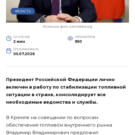
#ВЛАСТЬ
Источник фото: wikimedia.org
НА ЧТЕНИЕ
ПРОСМОТРОВ
2 мин
950
ОПУБЛИКОВАНО
05.07.2026
Президент Российской Федерации лично
включен в работу по стабилизации топливной
ситуации в стране, консолидирует все
необходимые ведомства и службы.
В Кремле на совещании по вопросам
обеспечения топливом внутреннего рынка
Владимир Владимирович предложил