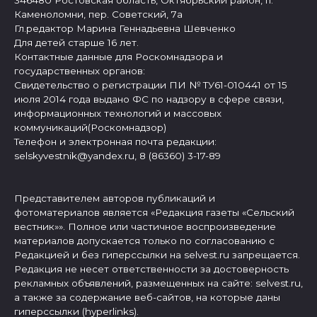
Каменоломни, пер. Советский, 7а
Гл.редактор Марина Геннадьевна Шевченко
Для детей старше 16 лет.
Контактные данные для Роскомнадзора и
государственных органов:
Свидетельство о регистрации ПИ № ТУ61-010441 от 15
июля 2014 года выдано ФС по надзору в сфере связи,
информационных технологий и массовых
коммуникаций(Роскомнадзор)
Телефон и электронная почта редакции:
selskyvestnik@yandex.ru, 8 (86360) 3-17-89
Представителем авторов публикаций и
фотоматериалов является «Редакция газеты «Сельский
вестник»». Полное или частичное воспроизведение
материалов допускается только по согласованию с
Редакцией и без гиперссылки на selvest.ru запрещается.
Редакция не несет ответственности за достоверность
рекламных объявлений, размещенных на сайте: selvest.ru,
а также за содержание веб-сайтов, на которые даны
гиперссылки (hyperlinks).