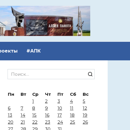
роекты
#АПК
Search
for:
Пн
Вт
Ср
Чт
Пт
Сб
Вс
1
2
3
4
5
6
7
8
9
10
11
12
13
14
15
16
17
18
19
20
21
22
23
24
25
26
27
28
29
30
31