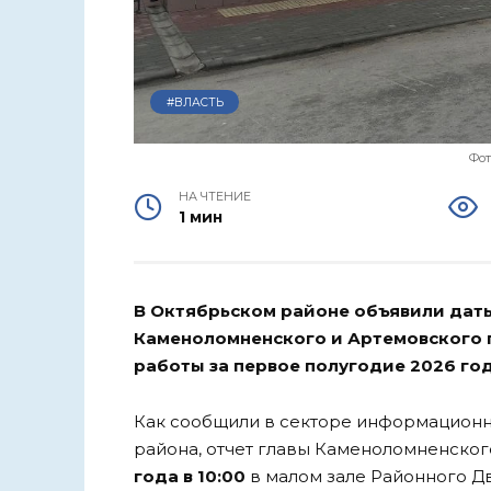
#ВЛАСТЬ
Фот
НА ЧТЕНИЕ
1 мин
В Октябрьском районе объявили дат
Каменоломненского и Артемовского п
работы за первое полугодие 2026 год
Как сообщили в секторе информационн
района, отчет главы Каменоломненског
года в 10:00
в малом зале Районного Д