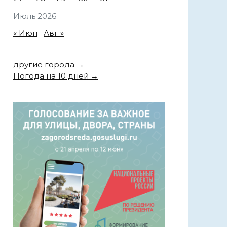
Июль 2026
« Июн
Авг »
другие города →
Погода на 10 дней →