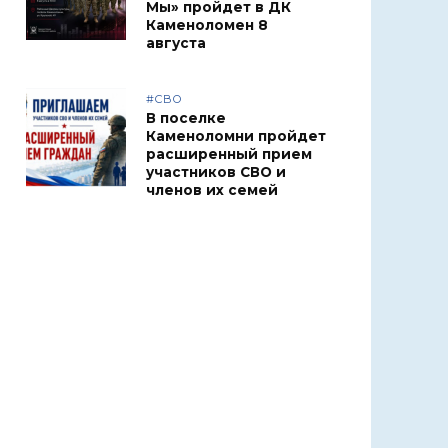
Мы» пройдет в ДК
Каменоломен 8
августа
#СВО
В поселке
Каменоломни пройдет
расширенный прием
участников СВО и
членов их семей