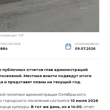
о редакции "СВ"
ПРОСМОТРОВ
ОПУБЛИКОВАНО
884
09.07.2026
ы публичных отчетов глав администраций
оселений. Местные власти подведут итоги
а и представят планы на текущий год.
ой политики администрации Октябрьского
о городского поселения состоится
10 июля 2026
ворца культуры.
В тот же день, но в 14:00
, отчет