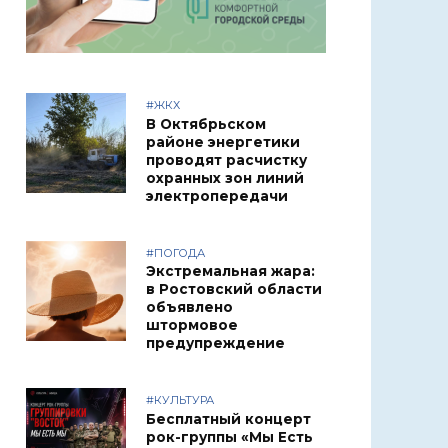
#ЖКХ
В Октябрьском
районе энергетики
проводят расчистку
охранных зон линий
электропередачи
#ПОГОДА
Экстремальная жара:
в Ростовский области
объявлено
штормовое
предупреждение
#КУЛЬТУРА
Бесплатный концерт
рок-группы «Мы Есть