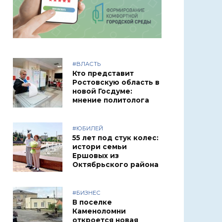
#ВЛАСТЬ
Кто представит
Ростовскую область в
новой Госдуме:
мнение политолога
#ЮБИЛЕЙ
55 лет под стук колес:
истори семьи
Ершовых из
Октябрьского района
#БИЗНЕС
В поселке
Каменоломни
откроется новая