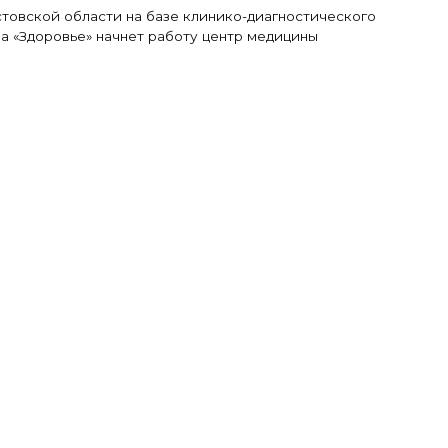
товской области на базе клинико-диагностического
а «Здоровье» начнет работу центр медицины