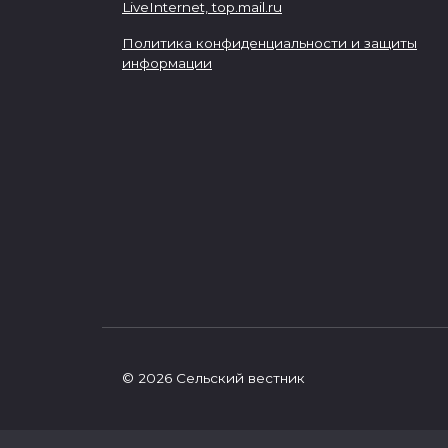
LiveInternet,
top.mail.ru
Политика конфиденциальности и защиты
информации
© 2026 Сельский вестник