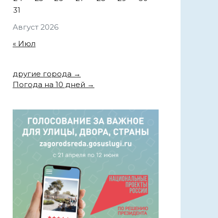
31
Август 2026
« Июл
другие города →
Погода на 10 дней →