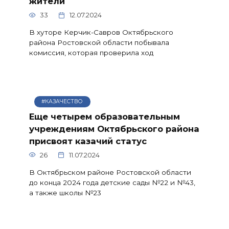
жители
33
12.07.2024
В хуторе Керчик-Савров Октябрьского
района Ростовской области побывала
комиссия, которая проверила ход
#КАЗАЧЕСТВО
Еще четырем образовательным
учреждениям Октябрьского района
присвоят казачий статус
26
11.07.2024
В Октябрьском районе Ростовской области
до конца 2024 года детские сады №22 и №43,
а также школы №23