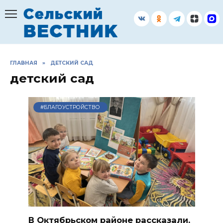
Перейти
к
содержанию
ГЛАВНАЯ
»
ДЕТСКИЙ САД
детский сад
#БЛАГОУСТРОЙСТВО
В Октябрьском районе рассказали,