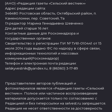
(АНО) «Редакция газеты «Сельский вестник»»
Адрес редакции сайта:
346480 Ростовская область, Октябрьский район, п.
Каменоломни, пер. Советский, 7а
Гл.редактор Марина Геннадьевна Шевченко
Для детей старше 16 лет.
Контактные данные для Роскомнадзора и
государственных органов:
Свидетельство о регистрации ПИ № ТУ61-010441 от 15
июля 2014 года выдано ФС по надзору в сфере связи,
информационных технологий и массовых
коммуникаций(Роскомнадзор)
Телефон и электронная почта редакции:
selskyvestnik@yandex.ru, 8 (86360) 3-17-89
Представителем авторов публикаций и
фотоматериалов является «Редакция газеты «Сельский
вестник»». Полное или частичное воспроизведение
материалов допускается только по согласованию с
Редакцией и без гиперссылки на selvest.ru запрещается.
Редакция не несет ответственности за достоверность