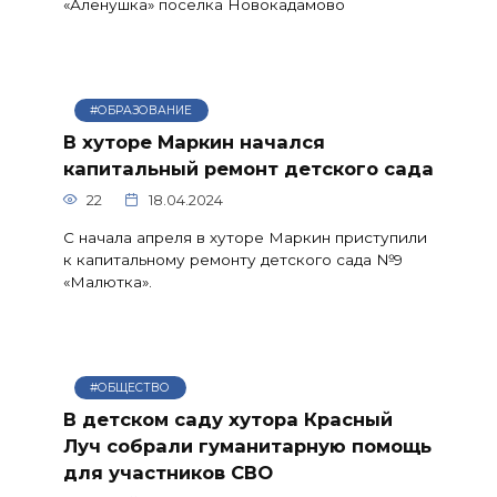
«Аленушка» поселка Новокадамово
#ОБРАЗОВАНИЕ
В хуторе Маркин начался
капитальный ремонт детского сада
22
18.04.2024
С начала апреля в хуторе Маркин приступили
к капитальному ремонту детского сада №9
«Малютка».
#ОБЩЕСТВО
В детском саду хутора Красный
Луч собрали гуманитарную помощь
для участников СВО