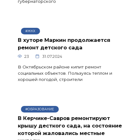
губернаторского
#ЖКХ
В хуторе Маркин продолжается
ремонт детского сада
23
31.07.2024
В Октябрьском районе кипит ремонт
социальных объектов. Пользуясь теплом и
хорошей погодой, строители
#ОБРАЗОВАНИЕ
В Керчике-Савров ремонтируют
крышу десткого сада, на состояние
которой жаловались местные