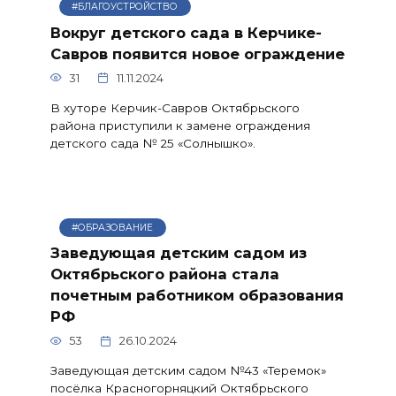
#БЛАГОУСТРОЙСТВО
Вокруг детского сада в Керчике-
Савров появится новое ограждение
31
11.11.2024
В хуторе Керчик-Савров Октябрьского
района приступили к замене ограждения
детского сада № 25 «Солнышко».
#ОБРАЗОВАНИЕ
Заведующая детским садом из
Октябрьского района стала
почетным работником образования
РФ
53
26.10.2024
Заведующая детским садом №43 «Теремок»
посёлка Красногорняцкий Октябрьского