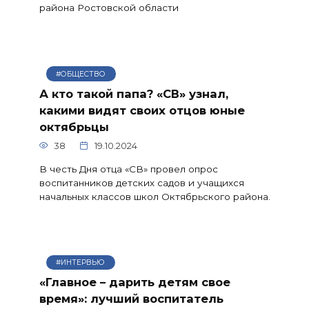
района Ростовской области
#ОБЩЕСТВО
А кто такой папа? «СВ» узнал,
какими видят своих отцов юные
октябрьцы
38
19.10.2024
В честь Дня отца «СВ» провел опрос
воспитанников детских садов и учащихся
начальных классов школ Октябрьского района.
#ИНТЕРВЬЮ
«Главное – дарить детям свое
время»: лучший воспитатель