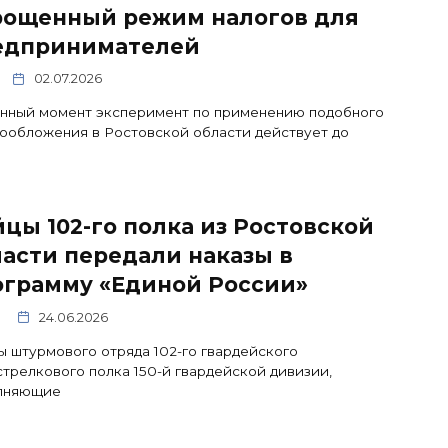
рощенный режим налогов для
едпринимателей
02.07.2026
анный момент эксперимент по применению подобного
ообложения в Ростовской области действует до
цы 102-го полка из Ростовской
асти передали наказы в
ограмму «Единой России»
24.06.2026
 штурмового отряда 102-го гвардейского
трелкового полка 150-й гвардейской дивизии,
лняющие