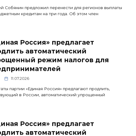
й Собянин предложил перенести для регионов выплаты
джетным кредитам на три года. Об этом член
иная Россия» предлагает
одлить автоматический
рощенный режим налогов для
едпринимателей
11.07.2026
аты партии «Единая Россия» предлагают продлить,
твующий в России, автоматический упрощенный
иная Россия» предлагает
одлить автоматический