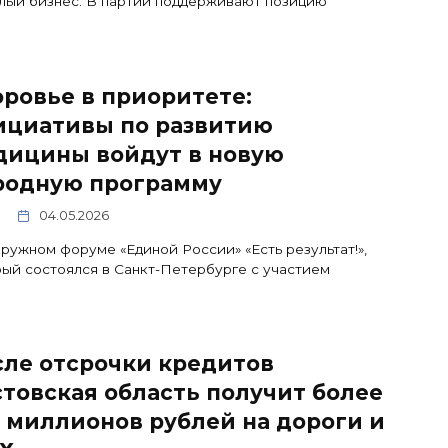
лый бизнес. В партии поддерживают позицию
ровье в приоритете:
ициативы по развитию
дицины войдут в новую
родную программу
04.05.2026
ружном форуме «Единой России» «Есть результат!»,
ый состоялся в Санкт-Петербурге с участием
сле отсрочки кредитов
товская область получит более
 миллионов рублей на дороги и