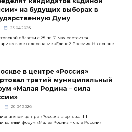
ределят кандидатов «Единой
сии» на будущих выборах в
сударственную Думу
23.04.2026
товской области с 25 по 31 мая состоится
арительное голосование «Единой России». На основе
оскве в центре «Россия»
артовал третий муниципальный
ум «Малая Родина – сила
ссии»
20.04.2026
иональном центре «Россия» стартовал III
ипальный форум «Малая Родина – сила России».