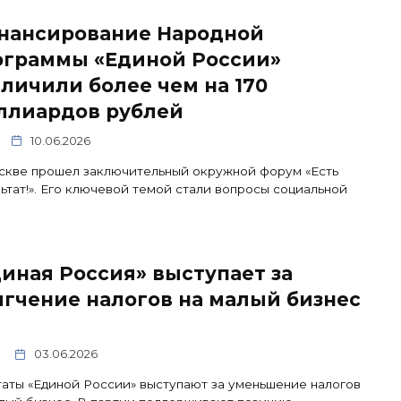
нансирование Народной
ограммы «Единой России»
личили более чем на 170
ллиардов рублей
10.06.2026
скве прошел заключительный окружной форум «Есть
ьтат!». Его ключевой темой стали вопросы социальной
иная Россия» выступает за
гчение налогов на малый бизнес
03.06.2026
аты «Единой России» выступают за уменьшение налогов