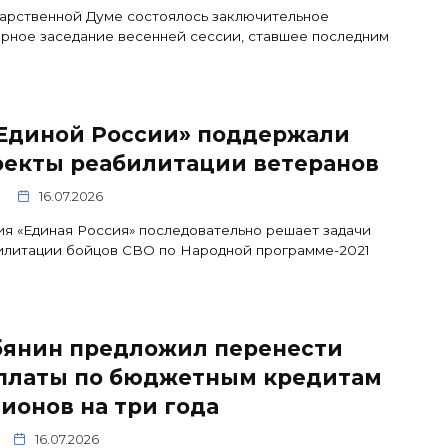
арственной Думе состоялось заключительное
рное заседание весенней сессии, ставшее последним
«Единой России» поддержали
оекты реабилитации ветеранов
16.07.2026
я «Единая Россия» последовательно решает задачи
илитации бойцов СВО по Народной программе-2021
бянин предложил перенести
платы по бюджетным кредитам
ионов на три года
16.07.2026