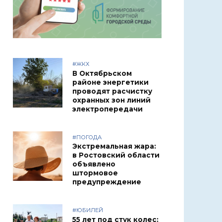
#ЖКХ
В Октябрьском
районе энергетики
проводят расчистку
охранных зон линий
электропередачи
#ПОГОДА
Экстремальная жара:
в Ростовский области
объявлено
штормовое
предупреждение
#ЮБИЛЕЙ
55 лет под стук колес: