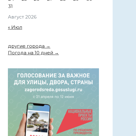
31
Август 2026
« Июл
другие города →
Погода на 10 дней →