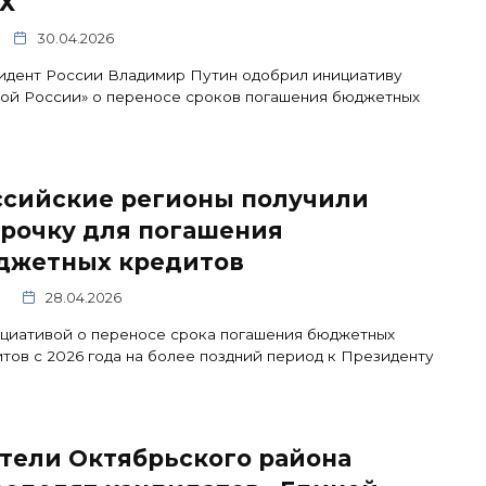
Х
30.04.2026
идент России Владимир Путин одобрил инициативу
ой России» о переносе сроков погашения бюджетных
ссийские регионы получили
срочку для погашения
джетных кредитов
5
28.04.2026
циативой о переносе срока погашения бюджетных
тов с 2026 года на более поздний период к Президенту
тели Октябрьского района