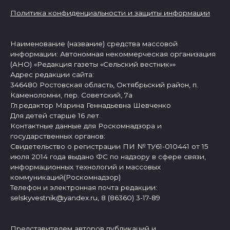
Политика конфиденциальности и защиты информации
Наименование (название) средства массовой
информации: Автономная некоммерческая организация
(АНО) «Редакция газеты «Сельский вестник»»
Адрес редакции сайта:
346480 Ростовская область, Октябрьский район, п.
Каменоломни, пер. Советский, 7а
Гл.редактор Марина Геннадьевна Шевченко
Для детей старше 16 лет.
Контактные данные для Роскомнадзора и
государственных органов:
Свидетельство о регистрации ПИ № ТУ61-010441 от 15
июля 2014 года выдано ФС по надзору в сфере связи,
информационных технологий и массовых
коммуникаций(Роскомнадзор)
Телефон и электронная почта редакции:
selskyvestnik@yandex.ru, 8 (86360) 3-17-89
Представителем авторов публикаций и