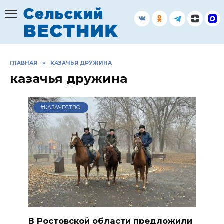
Перейти
к
содержанию
ГЛАВНАЯ
»
КАЗАЧЬЯ ДРУЖИНА
казачья дружина
#КАЗАЧЕСТВО
В Ростовской области предложили