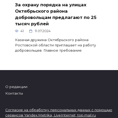
За охрану порядка на улицах
Октябрьского района
добровольцам предлагают по 25
тысяч рублей
41
11.07.2024
Казачья дружина Октябрьского района
Ростовской области приглашает на работу
добровольцев. Главное требование
О редакции
Контакты
Согласие на обработку персональных данных с помощью
сервисов Yandex.Metrika, LiveInternet,
top.mail.ru