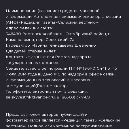
Наименование (название) средства массовой
информации: Автономная некоммерческая организация
(АНО) «Редакция газеты «Сельский вестник»»
Адрес редакции сайта:
346480 Ростовская область, Октябрьский район, п.
Каменоломни, пер. Советский, 7а
Гл.редактор Марина Геннадьевна Шевченко
Для детей старше 16 лет.
Контактные данные для Роскомнадзора и
государственных органов:
Свидетельство о регистрации ПИ № ТУ61-010441 от 15
июля 2014 года выдано ФС по надзору в сфере связи,
информационных технологий и массовых
коммуникаций(Роскомнадзор)
Телефон и электронная почта редакции:
selskyvestnik@yandex.ru, 8 (86360) 3-17-89
Представителем авторов публикаций и
фотоматериалов является «Редакция газеты «Сельский
вестник»». Полное или частичное воспроизведение