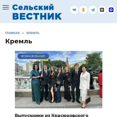
Перейти
к
содержанию
ГЛАВНАЯ
»
КРЕМЛЬ
Кремль
#ОБРАЗОВАНИЕ
Выпускники из Красюковского