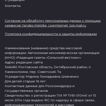
Контакты
Согласие на обработку персональных данных с помощью
сервисов Yandex.Metrika, LiveInternet,
top.mail.ru
Политика конфиденциальности и защиты информации
Наименование (название) средства массовой
информации: Автономная некоммерческая организация
(АНО) «Редакция газеты «Сельский вестник»»
Адрес редакции сайта:
346480 Ростовская область, Октябрьский район, п.
Каменоломни, пер. Советский, 7а
Гл.редактор Марина Геннадьевна Шевченко
Для детей старше 16 лет.
Контактные данные для Роскомнадзора и
государственных органов:
Свидетельство о регистрации ПИ № ТУ61-010441 от 15
июля 2014 года выдано ФС по надзору в сфере связи,
информационных технологий и массовых