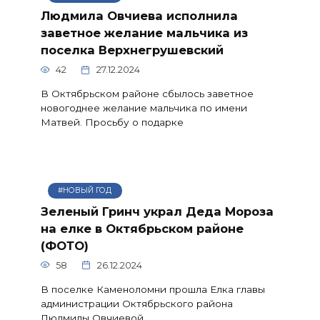
Людмила Овчиева исполнила
заветное желание мальчика из
поселка Верхнегрушевский
42
27.12.2024
В Октябрьском районе сбылось заветное
новогоднее желание мальчика по имени
Матвей. Просьбу о подарке
#НОВЫЙ ГОД
Зеленый Гринч украл Деда Мороза
на елке в Октябрьском районе
(ФОТО)
58
26.12.2024
В поселке Каменоломни прошла Елка главы
администрации Октябрьского района
Людмилы Овчиевой.