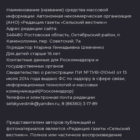
Наименование (название) средства массовой
информации: Автономная некоммерческая организация
(АНО) «Редакция газеты «Сельский вестник»»
Адрес редакции сайта:
346480 Ростовская область, Октябрьский район, п.
Каменоломни, пер. Советский, 7а
Гл.редактор Марина Геннадьевна Шевченко
Для детей старше 16 лет.
Контактные данные для Роскомнадзора и
государственных органов:
Свидетельство о регистрации ПИ № ТУ61-010441 от 15
июля 2014 года выдано ФС по надзору в сфере связи,
информационных технологий и массовых
коммуникаций(Роскомнадзор)
Телефон и электронная почта редакции:
selskyvestnik@yandex.ru, 8 (86360) 3-17-89
Представителем авторов публикаций и
фотоматериалов является «Редакция газеты «Сельский
вестник»». Полное или частичное воспроизведение