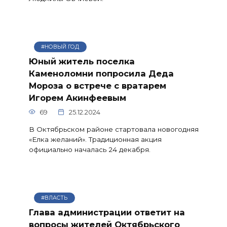
#НОВЫЙ ГОД
Юный житель поселка
Каменоломни попросила Деда
Мороза о встрече с вратарем
Игорем Акинфеевым
69
25.12.2024
В Октябрьском районе стартовала новогодняя
«Елка желаний». Традиционная акция
официально началась 24 декабря.
#ВЛАСТЬ
Глава администрации ответит на
вопросы жителей Октябрьского