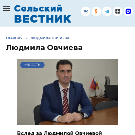
Перейти
к
содержанию
ГЛАВНАЯ
»
ЛЮДМИЛА ОВЧИЕВА
Людмила Овчиева
#ВЛАСТЬ
Вслед за Людмилой Овчиевой