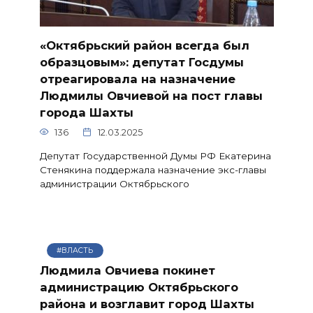
«Октябрьский район всегда был
образцовым»: депутат Госдумы
отреагировала на назначение
Людмилы Овчиевой на пост главы
города Шахты
136
12.03.2025
Депутат Государственной Думы РФ Екатерина
Стенякина поддержала назначение экс-главы
администрации Октябрьского
#ВЛАСТЬ
Людмила Овчиева покинет
администрацию Октябрьского
района и возглавит город Шахты