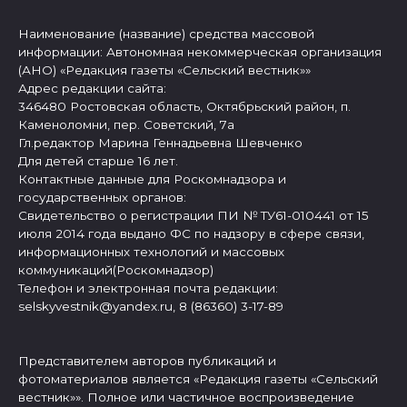
Наименование (название) средства массовой
информации: Автономная некоммерческая организация
(АНО) «Редакция газеты «Сельский вестник»»
Адрес редакции сайта:
346480 Ростовская область, Октябрьский район, п.
Каменоломни, пер. Советский, 7а
Гл.редактор Марина Геннадьевна Шевченко
Для детей старше 16 лет.
Контактные данные для Роскомнадзора и
государственных органов:
Свидетельство о регистрации ПИ № ТУ61-010441 от 15
июля 2014 года выдано ФС по надзору в сфере связи,
информационных технологий и массовых
коммуникаций(Роскомнадзор)
Телефон и электронная почта редакции:
selskyvestnik@yandex.ru, 8 (86360) 3-17-89
Представителем авторов публикаций и
фотоматериалов является «Редакция газеты «Сельский
вестник»». Полное или частичное воспроизведение