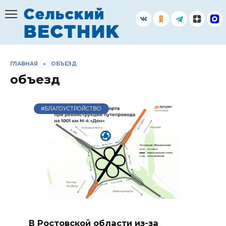
Перейти
к
содержанию
ГЛАВНАЯ
»
ОБЪЕЗД
объезд
#БЛАГОУСТРОЙСТВО
В Ростовской области из-за