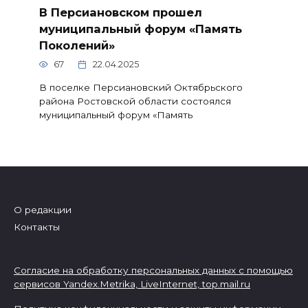
В Персиановском прошел
муниципальный форум «Память
Поколений»
67
22.04.2025
В поселке Персиановский Октябрьского
района Ростовской области состоялся
муниципальный форум «Память
О редакции
Контакты
Согласие на обработку персональных данных с помощью
сервисов Yandex.Metrika, LiveInternet,
top.mail.ru