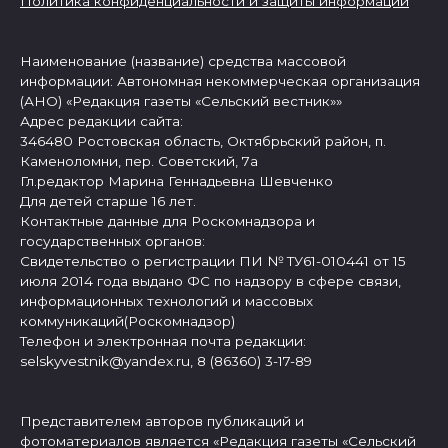
Политика конфиденциальности и защиты информации
Наименование (название) средства массовой
информации: Автономная некоммерческая организация
(АНО) «Редакция газеты «Сельский вестник»»
Адрес редакции сайта:
346480 Ростовская область, Октябрьский район, п.
Каменоломни, пер. Советский, 7а
Гл.редактор Марина Геннадьевна Шевченко
Для детей старше 16 лет.
Контактные данные для Роскомнадзора и
государственных органов:
Свидетельство о регистрации ПИ № ТУ61-010441 от 15
июля 2014 года выдано ФС по надзору в сфере связи,
информационных технологий и массовых
коммуникаций(Роскомнадзор)
Телефон и электронная почта редакции:
selskyvestnik@yandex.ru, 8 (86360) 3-17-89
Представителем авторов публикаций и
фотоматериалов является «Редакция газеты «Сельский