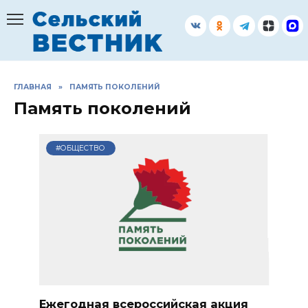
Перейти
к
содержанию
ГЛАВНАЯ
»
ПАМЯТЬ ПОКОЛЕНИЙ
Память поколений
#ОБЩЕСТВО
Ежегодная всероссийская акция