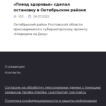
«Поезд здоровья» сделал
остановку в Октябрьском районе
103
26.07.2025
Октябрьский район Ростовской области
присоединился к губернаторскому проекту
«Медицина на Дону».
О редакции
Контакты
Согласие на обработку персональных данных с помощью
сервисов Yandex.Metrika, LiveInternet,
top.mail.ru
Политика конфиденциальности и защиты информации