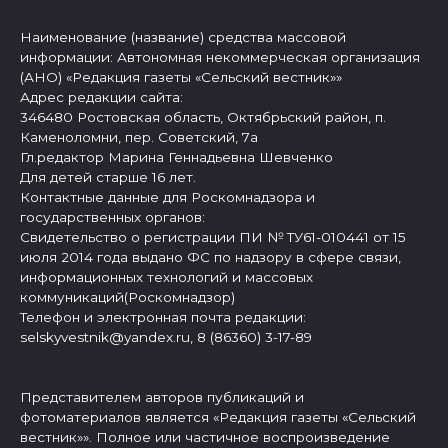
Наименование (название) средства массовой
информации: Автономная некоммерческая организация
(АНО) «Редакция газеты «Сельский вестник»»
Адрес редакции сайта:
346480 Ростовская область, Октябрьский район, п.
Каменоломни, пер. Советский, 7а
Гл.редактор Марина Геннадьевна Шевченко
Для детей старше 16 лет.
Контактные данные для Роскомнадзора и
государственных органов:
Свидетельство о регистрации ПИ № ТУ61-010441 от 15
июля 2014 года выдано ФС по надзору в сфере связи,
информационных технологий и массовых
коммуникаций(Роскомнадзор)
Телефон и электронная почта редакции:
selskyvestnik@yandex.ru, 8 (86360) 3-17-89
Представителем авторов публикаций и
фотоматериалов является «Редакция газеты «Сельский
вестник»». Полное или частичное воспроизведение