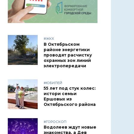
#ЖКХ
В Октябрьском
районе энергетики
проводят расчистку
охранных зон линий
электропередачи
#ЮБИЛЕЙ
55 лет под стук колес:
истори семьи
Ершовых из
Октябрьского района
#ГОРОСКОП
Водолеев ждут новые
знакомства, а Дев