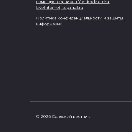
помощью сервисов Yandex.Metrika,
LiveInternet,
top.mail.ru
Политика конфиденциальности и защиты
информации
© 2026 Сельский вестник