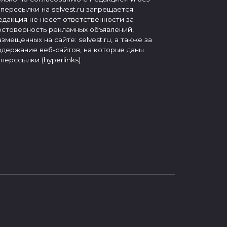
иперссылки на selvest.ru запрещается.
едакция не несет ответственности за
остоверность рекламных объявлений,
азмещенных на сайте: selvest.ru, а также за
одержание веб-сайтов, на которые даны
иперссылки (hyperlinks).