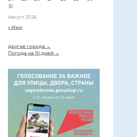
31
Август 2026
« Июл
другие города →
Погода на 10 дней →