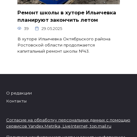
Ремонт школы в хуторе Ильичевка
планируют закончить летом
39
29.05.2025
В хуторе Ильичевка Октябрьского района
Ростовской области продолжается
капитальный ремонт школы №43.
О редакции
Контакты
Согласие на обработку персональных данных с помощью
сервисов Yandex.Metrika, LiveInternet,
top.mail.ru