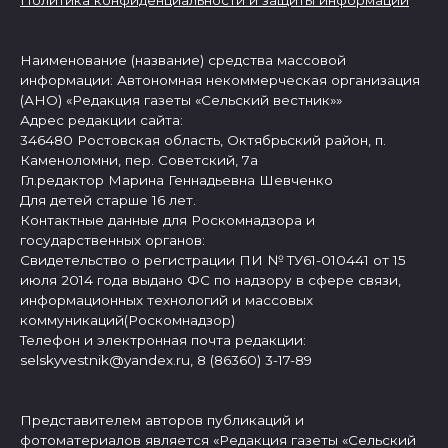
Политика конфиденциальности и защиты информации
Наименование (название) средства массовой
информации: Автономная некоммерческая организация
(АНО) «Редакция газеты «Сельский вестник»»
Адрес редакции сайта:
346480 Ростовская область, Октябрьский район, п.
Каменоломни, пер. Советский, 7а
Гл.редактор Марина Геннадьевна Шевченко
Для детей старше 16 лет.
Контактные данные для Роскомнадзора и
государственных органов:
Свидетельство о регистрации ПИ № ТУ61-010441 от 15
июля 2014 года выдано ФС по надзору в сфере связи,
информационных технологий и массовых
коммуникаций(Роскомнадзор)
Телефон и электронная почта редакции:
selskyvestnik@yandex.ru, 8 (86360) 3-17-89
Представителем авторов публикаций и
фотоматериалов является «Редакция газеты «Сельский