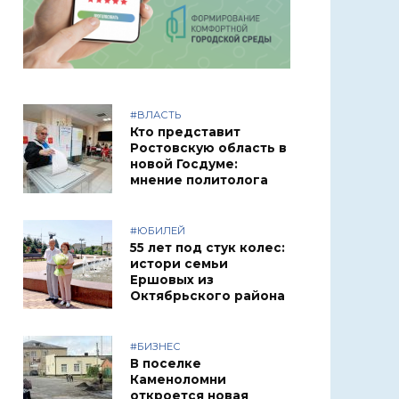
#ВЛАСТЬ
Кто представит
Ростовскую область в
новой Госдуме:
мнение политолога
#ЮБИЛЕЙ
55 лет под стук колес:
истори семьи
Ершовых из
Октябрьского района
#БИЗНЕС
В поселке
Каменоломни
откроется новая