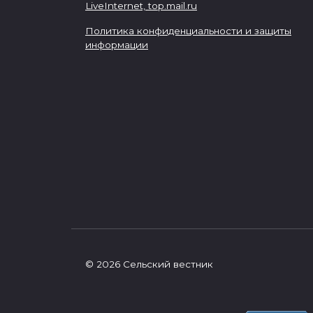
LiveInternet,
top.mail.ru
Политика конфиденциальности и защиты
информации
© 2026 Сельский вестник