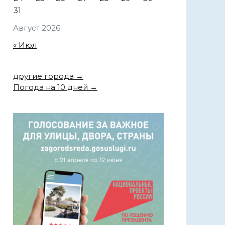
31
Август 2026
« Июл
другие города →
Погода на 10 дней →