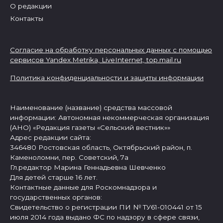
О редакции
Контакты
Согласие на обработку персональных данных с помощью
сервисов Yandex.Metrika, LiveInternet,
top.mail.ru
Политика конфиденциальности и защиты информации
Наименование (название) средства массовой
информации: Автономная некоммерческая организация
(АНО) «Редакция газеты «Сельский вестник»»
Адрес редакции сайта:
346480 Ростовская область, Октябрьский район, п.
Каменоломни, пер. Советский, 7а
Гл.редактор Марина Геннадьевна Шевченко
Для детей старше 16 лет.
Контактные данные для Роскомнадзора и
государственных органов:
Свидетельство о регистрации ПИ № ТУ61-010441 от 15
июля 2014 года выдано ФС по надзору в сфере связи,