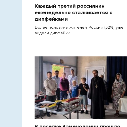
Каждый третий россиянин
еженедельно сталкивается с
дипфейками
Более половины жителей России (52%) уже
видели дипфейки
В поселке Каменоломни прошло