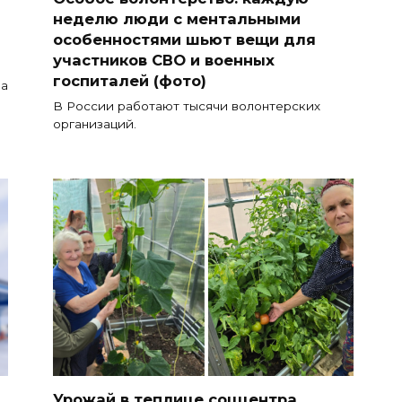
неделю люди с ментальными
особенностями шьют вещи для
участников СВО и военных
госпиталей (фото)
на
В России работают тысячи волонтерских
организаций.
Урожай в теплице соццентра