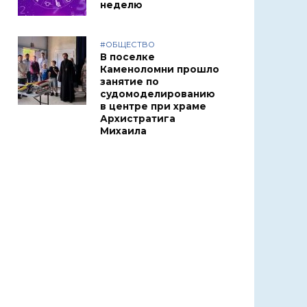
неделю
#ОБЩЕСТВО
В поселке
Каменоломни прошло
занятие по
судомоделированию
в центре при храме
Архистратига
Михаила