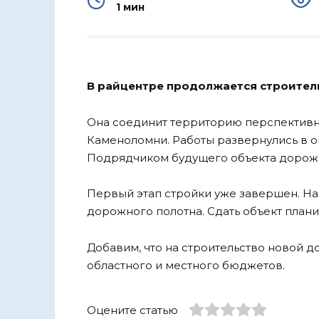
1 мин
В райцентре продолжается строитель
Она соединит территорию перспективн
Каменоломни. Работы развернулись в о
Подрядчиком будущего объекта дорожн
Первый этап стройки уже завершен. На
дорожного полотна. Сдать объект плани
Добавим, что на строительство новой 
областного и местного бюджетов.
Оцените статью