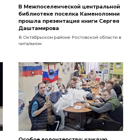
В Межпоселенческой центральной
библиотеке поселка Каменоломни
прошла презентация книги Сергея
Даштамирова
В Октябрьском районе Ростовской области в
читальном
Особое волонтерство: каждую