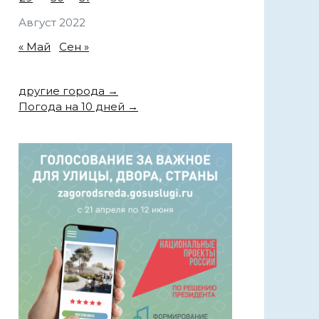
Август 2022
« Май
Сен »
другие города →
Погода на 10 дней →