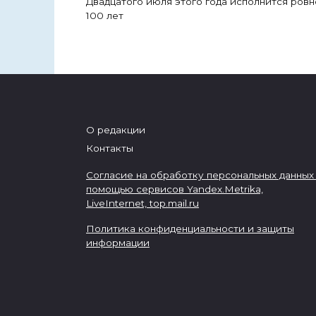
Двадцатого июля этого года исполнится ровн
100 лет
О редакции
Контакты
Согласие на обработку персональных данных
помощью сервисов Yandex.Metrika,
LiveInternet,
top.mail.ru
Политика конфиденциальности и защиты
информации