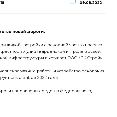
19
09.08.2022
ство новой дороги.
ой жилой застройки с основной частью поселка
крестностях улиц Гвардейской и Пролетарской.
ой инфраструктуры выступает ООО «СК Строй».
чались земляные работы и устройство основания
руется в октябре 2022 года.
дороги направлены средства федерального,