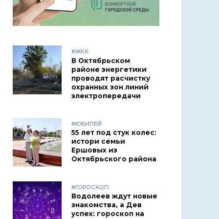
#ЖКХ
В Октябрьском
районе энергетики
проводят расчистку
охранных зон линий
электропередачи
#ЮБИЛЕЙ
55 лет под стук колес:
истори семьи
Ершовых из
Октябрьского района
#ГОРОСКОП
Водолеев ждут новые
знакомства, а Дев
успех: гороскоп на