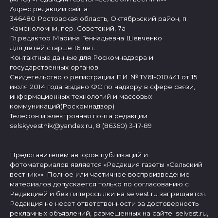
Адрес редакции сайта:
346480 Ростовская область, Октябрьский район, п.
Каменоломни, пер. Советский, 7а
Гл.редактор Марина Геннадьевна Шевченко
Для детей старше 16 лет.
Контактные данные для Роскомнадзора и
государственных органов:
Свидетельство о регистрации ПИ № ТУ61-010441 от 15
июля 2014 года выдано ФС по надзору в сфере связи,
информационных технологий и массовых
коммуникаций(Роскомнадзор)
Телефон и электронная почта редакции:
selskyvestnik@yandex.ru, 8 (86360) 3-17-89
Представителем авторов публикаций и
фотоматериалов является «Редакция газеты «Сельский
вестник»». Полное или частичное воспроизведение
материалов допускается только по согласованию с
Редакцией и без гиперссылки на selvest.ru запрещается.
Редакция не несет ответственности за достоверность
рекламных объявлений, размещенных на сайте: selvest.ru,