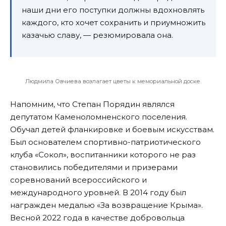
наши дни его поступки должны вдохновлять
каждого, кто хочет сохранить и приумножить
казачью славу, — резюмировала она.
Людмила Овчиева возлагает цветы к мемориальной доске.
Напомним, что Степан Порядин являлся
депутатом Каменоломненского поселения.
Обучал детей фланкировке и боевым искусствам.
Был основателем спортивно-патриотического
клуба «Сокол», воспитанники которого не раз
становились победителями и призерами
соревнований всероссийского и
международного уровней. В 2014 году был
награжден медалью «За возвращение Крыма».
Весной 2022 года в качестве добровольца