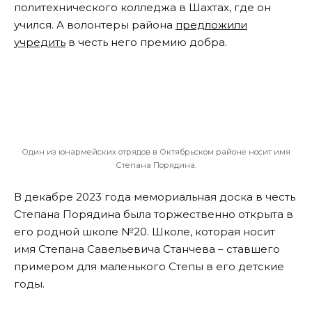
политехнического колледжа в Шахтах, где он
учился. А волонтеры района
предложили
учредить
в честь него премию добра.
Один из юнармейских отрядов в Октябрьском районе носит имя
Степана Порядина.
В декабре 2023 года мемориальная доска в честь
Степана Порядина была торжественно открыта в
его родной школе №20. Школе, которая носит
имя Степана Савельевича Станчева – ставшего
примером для маленького Степы в его детские
годы.