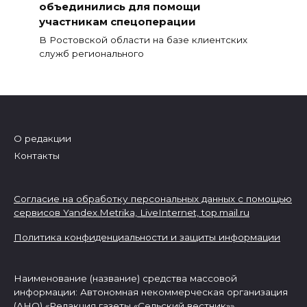
объединились для помощи
участникам спецоперации
В Ростовской области на базе клиентских
служб регионального
О редакции
Контакты
Согласие на обработку персональных данных с помощью
сервисов Yandex.Metrika, LiveInternet,
top.mail.ru
Политика конфиденциальности и защиты информации
Наименование (название) средства массовой
информации: Автономная некоммерческая организация
(АНО) «Редакция газеты «Сельский вестник»»