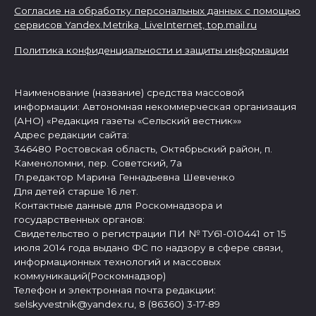
Согласие на обработку персональных данных с помощью
сервисов Yandex.Metrika, LiveInternet,
top.mail.ru
Политика конфиденциальности и защиты информации
Наименование (название) средства массовой
информации: Автономная некоммерческая организация
(АНО) «Редакция газеты «Сельский вестник»»
Адрес редакции сайта:
346480 Ростовская область, Октябрьский район, п.
Каменоломни, пер. Советский, 7а
Гл.редактор Марина Геннадьевна Шевченко
Для детей старше 16 лет.
Контактные данные для Роскомнадзора и
государственных органов:
Свидетельство о регистрации ПИ № ТУ61-010441 от 15
июля 2014 года выдано ФС по надзору в сфере связи,
информационных технологий и массовых
коммуникаций(Роскомнадзор)
Телефон и электронная почта редакции:
selskyvestnik@yandex.ru, 8 (86360) 3-17-89