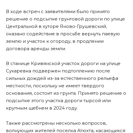
В ходе встреч с заявителями было принято
решение о подсыпке грунтовой дороги по улице
Центральной в хуторе Яново-Грушевский,
оказано содействие в просьбе вернуть паевую
землю и участок к огороду, в продлении
договора аренды земли.
В станице Кривянской участок дороги на улице
Сухаревка подвержен подтоплению после
сильных дождей из-за естественного рельефа
местности, поскольку не имеет твердого
основания, состоит из грунта. Принято решение о
подсыпке этого участка дороги тырсой или
крупным щебнем в 2024 году.
Также рассмотрены несколько вопросов,
волнующих жителей поселка Атюхта, касающихся