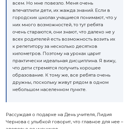
всем. Но мне повезло. Меня очень
впечатлили дети, их жажда знаний. Если в
городских школах учащиеся понимают, что у
них много возможностей, то тут ребята
очень стараются, они знают, что далеко не у
всех родителей есть возможность возить их
к репетитору за несколько десятков
километров. Поэтому на уроках царит
практически идеальная дисциплина. Я вижу,
что дети стремятся получить хорошее
образование. К тому же, все ребята очень
дружны, поскольку живут рядом в одном
небольшом населенном пункте.
Рассуждая о подарке на День учителя, Лидия
Чернова с улыбкой говорит, что главное для нее –
здоровье ее учеников.