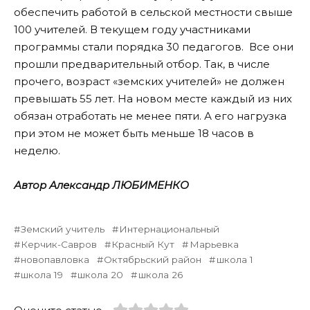
обеспечить работой в сельской местности свыше
100 учителей. В текущем году участниками
программы стали порядка 30 педагогов. Все они
прошли предварительный отбор. Так, в числе
прочего, возраст «земских учителей» не должен
превышать 55 лет. На новом месте каждый из них
обязан отработать не менее пяти. А его нагрузка
при этом не может быть меньше 18 часов в
неделю.
Автор Александр ЛЮБИМЕНКО
Земский учитель
Интернациональный
Керчик-Савров
Красный Кут
Марьевка
новопавловка
Октябрьский район
школа 1
школа 19
школа 20
школа 26