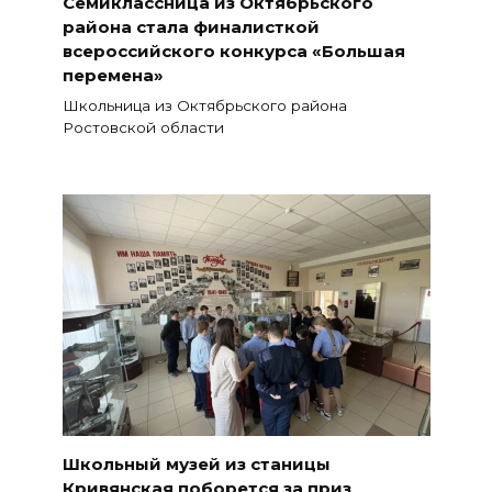
Семиклассница из Октябрьского
района стала финалисткой
всероссийского конкурса «Большая
перемена»
Школьница из Октябрьского района
Ростовской области
Школьный музей из станицы
Кривянская поборется за приз