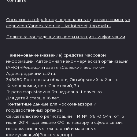
Контакты
Согласие на обработку персональных данных с помощью
сервисов Yandex.Metrika, LiveInternet,
top.mail.ru
Политика конфиденциальности и защиты информации
Наименование (название) средства массовой
информации: Автономная некоммерческая организация
(АНО) «Редакция газеты «Сельский вестник»»
Адрес редакции сайта:
346480 Ростовская область, Октябрьский район, п.
Каменоломни, пер. Советский, 7а
Гл.редактор Марина Геннадьевна Шевченко
Для детей старше 16 лет.
Контактные данные для Роскомнадзора и
государственных органов:
Свидетельство о регистрации ПИ № ТУ61-010441 от 15
июля 2014 года выдано ФС по надзору в сфере связи,
информационных технологий и массовых
коммуникаций(Роскомнадзор)