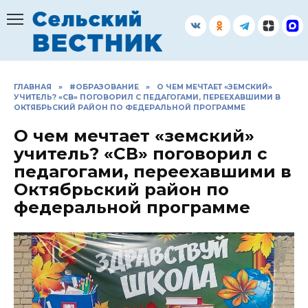
Перейти
к
содержанию
ГЛАВНАЯ
»
#ОБРАЗОВАНИЕ
»
О ЧЕМ МЕЧТАЕТ «ЗЕМСКИЙ»
УЧИТЕЛЬ? «СВ» ПОГОВОРИЛ С ПЕДАГОГАМИ, ПЕРЕЕХАВШИМИ В
ОКТЯБРЬСКИЙ РАЙОН ПО ФЕДЕРАЛЬНОЙ ПРОГРАММЕ
О чем мечтает «земский»
учитель? «СВ» поговорил с
педагогами, переехавшими в
Октябрьский район по
федеральной программе