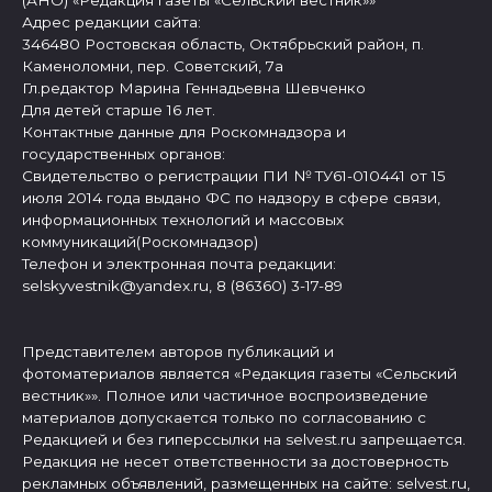
(АНО) «Редакция газеты «Сельский вестник»»
Адрес редакции сайта:
346480 Ростовская область, Октябрьский район, п.
Каменоломни, пер. Советский, 7а
Гл.редактор Марина Геннадьевна Шевченко
Для детей старше 16 лет.
Контактные данные для Роскомнадзора и
государственных органов:
Свидетельство о регистрации ПИ № ТУ61-010441 от 15
июля 2014 года выдано ФС по надзору в сфере связи,
информационных технологий и массовых
коммуникаций(Роскомнадзор)
Телефон и электронная почта редакции:
selskyvestnik@yandex.ru, 8 (86360) 3-17-89
Представителем авторов публикаций и
фотоматериалов является «Редакция газеты «Сельский
вестник»». Полное или частичное воспроизведение
материалов допускается только по согласованию с
Редакцией и без гиперссылки на selvest.ru запрещается.
Редакция не несет ответственности за достоверность
рекламных объявлений, размещенных на сайте: selvest.ru,