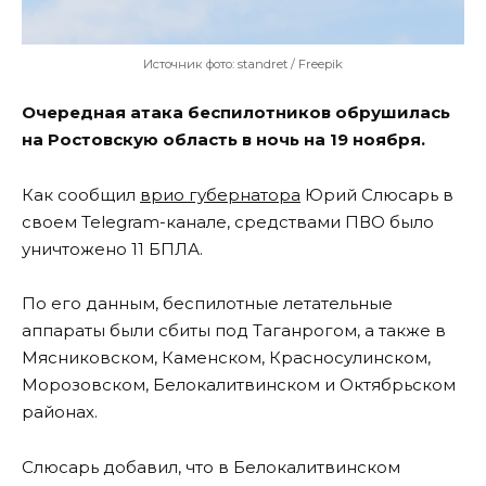
Источник фото: standret / Freepik
Очередная атака беспилотников обрушилась
на Ростовскую область в ночь на 19 ноября.
Как сообщил
врио губернатора
Юрий Слюсарь в
своем Telegram-канале, средствами ПВО было
уничтожено 11 БПЛА.
По его данным, беспилотные летательные
аппараты были сбиты под Таганрогом, а также в
Мясниковском, Каменском, Красносулинском,
Морозовском, Белокалитвинском и Октябрьском
районах.
Слюсарь добавил, что в Белокалитвинском