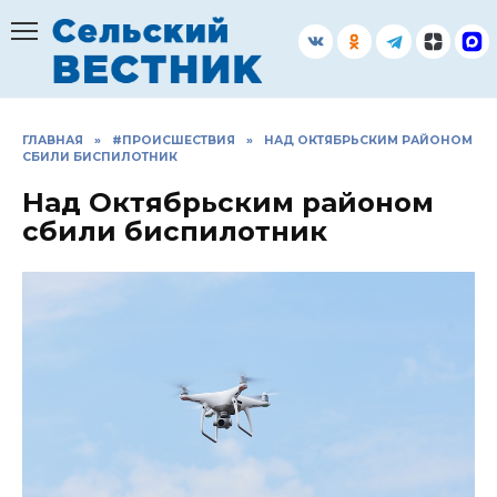
Перейти
к
содержанию
ГЛАВНАЯ
»
#ПРОИСШЕСТВИЯ
»
НАД ОКТЯБРЬСКИМ РАЙОНОМ
СБИЛИ БИСПИЛОТНИК
Над Октябрьским районом
сбили биспилотник