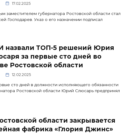
17.02.2025
м заместителем губернатора Ростовской области стал
ей Господарев. Указ о его назначении подписал
И назвали ТОП-5 решений Юрия
саря за первые сто дней во
ве Ростовской области
12.02.2025
рвые сто дней в должности исполняющего обязанности
рнатора Ростовской области Юрий Слюсарь предпринял
остовской области закрывается
ейная фабрика «Глория Джинс»