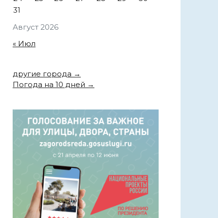
31
Август 2026
« Июл
другие города →
Погода на 10 дней →