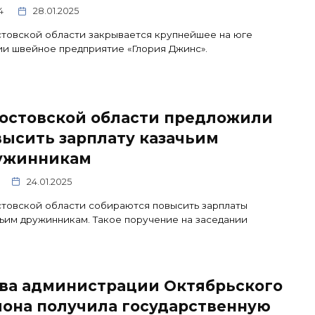
4
28.01.2025
товской области закрывается крупнейшее на юге
и швейное предприятие «Глория Джинс».
Ростовской области предложили
ысить зарплату казачьим
ужинникам
24.01.2025
товской области собираются повысить зарплаты
ьим дружинникам. Такое поручение на заседании
ава администрации Октябрьского
йона получила государственную