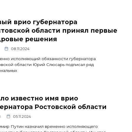
вый врио губернатора
стовской области принял первые
дровые решения
08.11.2024
енно исполняющий обязанности губернатора
овской области Юрий Слюсарь подписал ряд
ональных
ло известно имя врио
ернатора Ростовской области
8
05.11.2024
имир Путин назначил временно исполняющего