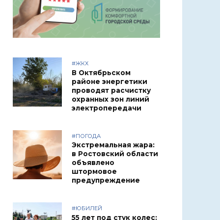
#ЖКХ
В Октябрьском
районе энергетики
проводят расчистку
охранных зон линий
электропередачи
#ПОГОДА
Экстремальная жара:
в Ростовский области
объявлено
штормовое
предупреждение
#ЮБИЛЕЙ
55 лет под стук колес: