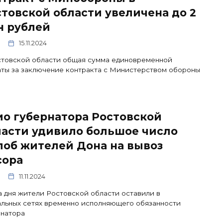
товской области увеличена до 2
н рублей
15.11.2024
стовской области общая сумма единовременной
ты за заключение контракта с Министерством обороны
ио губернатора Ростовской
ласти удивило большое число
лоб жителей Дона на вывоз
сора
11.11.2024
а дня жители Ростовской области оставили в
льных сетях временно исполняющего обязанности
рнатора