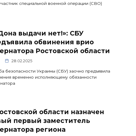
участник специальной военной операции (СВО)
Дона выдачи нет!»: СБУ
едъявила обвинения врио
ернатора Ростовской области
28.02.2025
а безопасности Украины (СБУ) заочно предъявила
нения временно исполняющему обязанности
рнатора
остовской области назначен
вый первый заместитель
ернатора региона