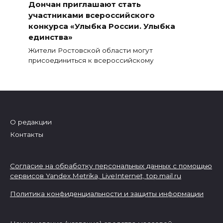
Дончан приглашают стать
участниками всероссийского
конкурса «Улыбка России. Улыбка
единства»
Жители Ростовской области могут
присоединиться к всероссийскому
О редакции
Контакты
Согласие на обработку персональных данных с помощью
сервисов Yandex.Metrika, LiveInternet,
top.mail.ru
Политика конфиденциальности и защиты информации