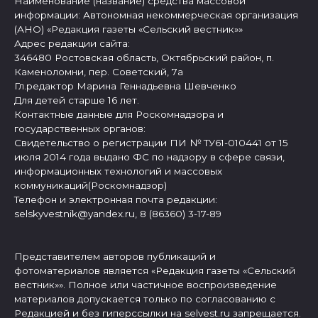
Наименование (название) средства массовой
информации: Автономная некоммерческая организация
(АНО) «Редакция газеты «Сельский вестник»»
Адрес редакции сайта:
346480 Ростовская область, Октябрьский район, п.
Каменоломни, пер. Советский, 7а
Гл.редактор Марина Геннадьевна Шевченко
Для детей старше 16 лет.
Контактные данные для Роскомнадзора и
государственных органов:
Свидетельство о регистрации ПИ № ТУ61-010441 от 15
июля 2014 года выдано ФС по надзору в сфере связи,
информационных технологий и массовых
коммуникаций(Роскомнадзор)
Телефон и электронная почта редакции:
selskyvestnik@yandex.ru, 8 (86360) 3-17-89
Представителем авторов публикаций и
фотоматериалов является «Редакция газеты «Сельский
вестник»». Полное или частичное воспроизведение
материалов допускается только по согласованию с
Редакцией и без гиперссылки на selvest.ru запрещается.