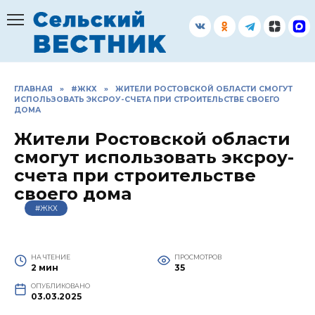
Перейти
к
содержанию
ГЛАВНАЯ
»
#ЖКХ
»
ЖИТЕЛИ РОСТОВСКОЙ ОБЛАСТИ СМОГУТ
ИСПОЛЬЗОВАТЬ ЭКСРОУ-СЧЕТА ПРИ СТРОИТЕЛЬСТВЕ СВОЕГО
ДОМА
Жители Ростовской области
смогут использовать эксроу-
счета при строительстве
своего дома
#ЖКХ
НА ЧТЕНИЕ
ПРОСМОТРОВ
2 мин
35
ОПУБЛИКОВАНО
03.03.2025