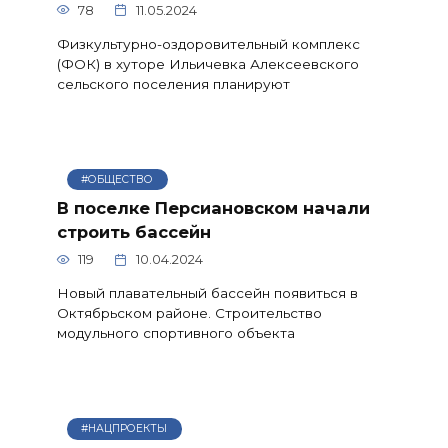
78
11.05.2024
Физкультурно-оздоровительный комплекс
(ФОК) в хуторе Ильичевка Алексеевского
сельского поселения планируют
#ОБЩЕСТВО
В поселке Персиановском начали
строить бассейн
119
10.04.2024
Новый плавательный бассейн появиться в
Октябрьском районе. Строительство
модульного спортивного объекта
#НАЦПРОЕКТЫ