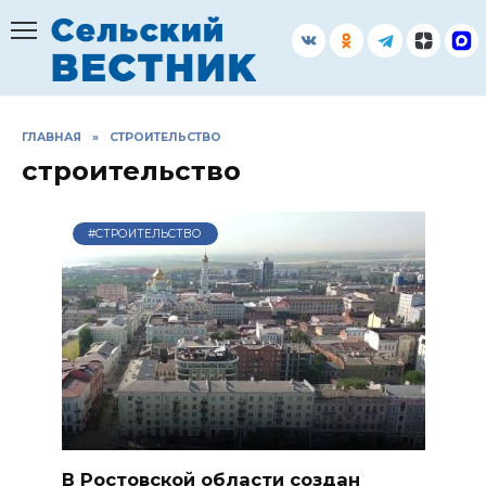
Перейти
к
содержанию
ГЛАВНАЯ
»
СТРОИТЕЛЬСТВО
строительство
#СТРОИТЕЛЬСТВО
В Ростовской области создан