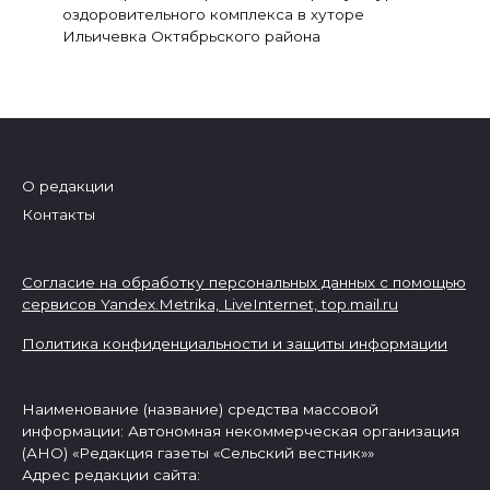
оздоровительного комплекса в хуторе
Ильичевка Октябрьского района
О редакции
Контакты
Согласие на обработку персональных данных с помощью
сервисов Yandex.Metrika, LiveInternet,
top.mail.ru
Политика конфиденциальности и защиты информации
Наименование (название) средства массовой
информации: Автономная некоммерческая организация
(АНО) «Редакция газеты «Сельский вестник»»
Адрес редакции сайта: