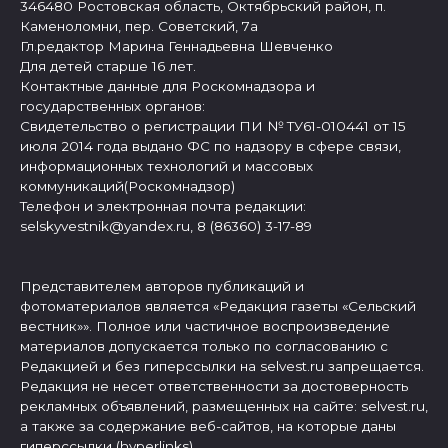
346480 Ростовская область, Октябрьский район, п.
Каменоломни, пер. Советский, 7а
Гл.редактор Марина Геннадьевна Шевченко
Для детей старше 16 лет.
Контактные данные для Роскомнадзора и
государственных органов:
Свидетельство о регистрации ПИ № ТУ61-010441 от 15
июля 2014 года выдано ФС по надзору в сфере связи,
информационных технологий и массовых
коммуникаций(Роскомнадзор)
Телефон и электронная почта редакции:
selskyvestnik@yandex.ru, 8 (86360) 3-17-89
Представителем авторов публикаций и
фотоматериалов является «Редакция газеты «Сельский
вестник»». Полное или частичное воспроизведение
материалов допускается только по согласованию с
Редакцией и без гиперссылки на selvest.ru запрещается.
Редакция не несет ответственности за достоверность
рекламных объявлений, размещенных на сайте: selvest.ru,
а также за содержание веб-сайтов, на которые даны
гиперссылки (hyperlinks).