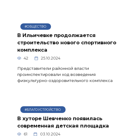
#ОБЩЕСТВО
В Ильичевке продолжается
строительство нового спортивного
комплекса
42
25.10.2024
Представители районной власти
проинспектировали ход возведения
физкультурно-оздоровительного комплекса
#БЛАГОУСТРОЙСТВО
В хуторе Шевченко появилась
современная детская площадка
61
03.10.2024