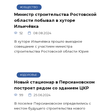
#ОБЩЕСТВО
Министр строительства Ростовской
области побывал в хуторе
Ильичёвка
52
08.08.2024
В хуторе Ильичёвка прошло выездное
совещание с участием министра
строительства Ростовской области Юрия
#ЗДОРОВЬЕ
Новый стационар в Персиановском
построят рядом со зданием ЦКР
99
25.06.2024
В поселке Персиановском определились с
местом будущего строительства нового