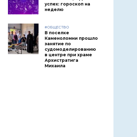
успех: гороскоп на
неделю
#ОБЩЕСТВО
В поселке
Каменоломни прошло
занятие по
судомоделированию
в центре при храме
Архистратига
Михаила