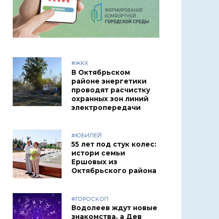
#ЖКХ
В Октябрьском
районе энергетики
проводят расчистку
охранных зон линий
электропередачи
#ЮБИЛЕЙ
55 лет под стук колес:
истори семьи
Ершовых из
Октябрьского района
#ГОРОСКОП
Водолеев ждут новые
знакомства, а Дев