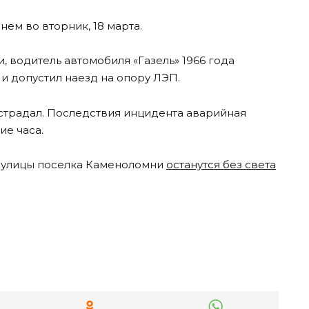
нем во вторник, 18 марта.
 водитель автомобиля «Газель» 1966 года
и допустил наезд на опору ЛЭП.
острадал. Последствия инцидента аварийная
ие часа.
е улицы поселка Каменоломни
останутся без света