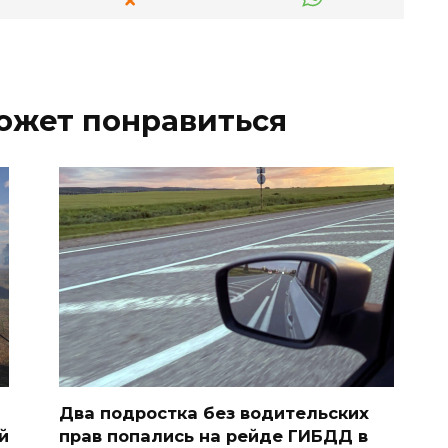
ожет понравиться
Два подростка без водительских
й
прав попались на рейде ГИБДД в