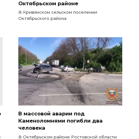
Октябрьском районе
В Кривянском сельском поселении
Октябрьского района
о
В массовой аварии под
Каменоломнями погибли два
человека
в
В Октябрьском районе Ростовской области