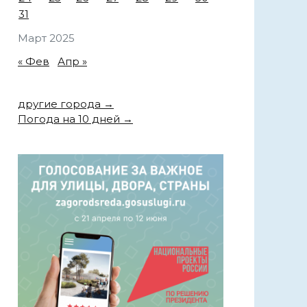
31
Март 2025
« Фев
Апр »
другие города →
Погода на 10 дней →