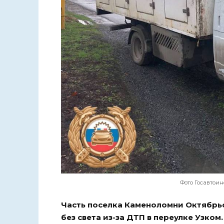
Фото Госавтои
Часть поселка Каменоломни Октябрьс
без света из-за ДТП в переулке Узком.