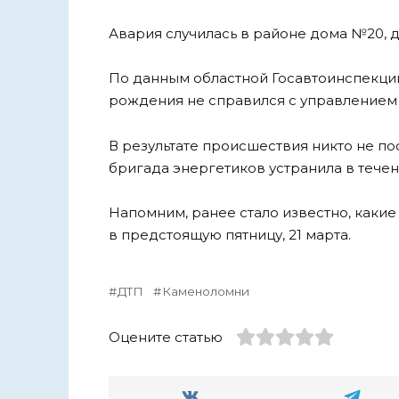
Авария случилась в районе дома №20, д
По данным областной Госавтоинспекции,
рождения не справился с управлением 
В результате происшествия никто не п
бригада энергетиков устранила в течен
Напомним, ранее стало известно, каки
в предстоящую пятницу, 21 марта.
ДТП
Каменоломни
Оцените статью