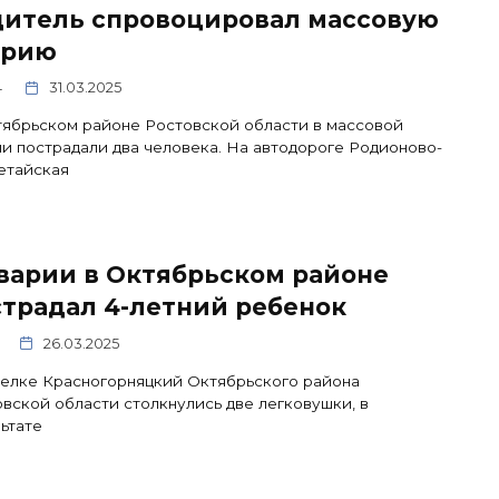
дитель спровоцировал массовую
арию
4
31.03.2025
ябрьском районе Ростовской области в массовой
и пострадали два человека. На автодороге Родионово-
етайская
варии в Октябрьском районе
традал 4-летний ребенок
26.03.2025
елке Красногорняцкий Октябрьского района
вской области столкнулись две легковушки, в
ьтате