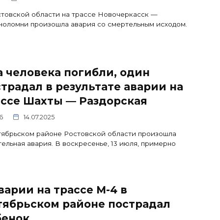
товской области на трассе Новочеркасск —
оломни произошла авария со смертельным исходом.
 человека погибли, один
традал в результате аварии на
ассе Шахты — Раздорская
6
14.07.2025
тябрьском районе Ростовской области произошла
ельная авария. В воскресенье, 13 июля, примерно
варии на трассе М-4 в
тябрьском районе пострадал
бенок