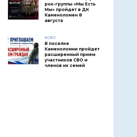
рок-группы «Мы Есть
Мы» пройдет в ДК
Каменоломен 8
августа
#СВО
В поселке
Каменоломни пройдет
расширенный прием
участников СВО и
членов их семей