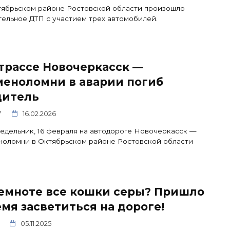
тябрьском районе Ростовской области произошло
ельное ДТП с участием трех автомобилей.
трассе Новочеркасск —
меноломни в аварии погиб
дитель
7
16.02.2026
едельник, 16 февраля на автодороге Новочеркасск —
ноломни в Октябрьском районе Ростовской области
темноте все кошки серы? Пришло
мя засветиться на дороге!
05.11.2025