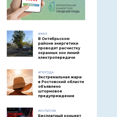
#ЖКХ
В Октябрьском
районе энергетики
проводят расчистку
охранных зон линий
электропередачи
#ПОГОДА
Экстремальная жара:
в Ростовский области
объявлено
штормовое
предупреждение
#КУЛЬТУРА
Бесплатный концерт