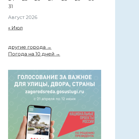
31
Август 2026
« Июл
другие города →
Погода на 10 дней →