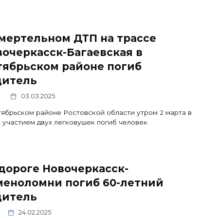
мертельном ДТП на трассе
очеркасск-Багаевская в
тябрьском районе погиб
дитель
0
03.03.2025
ябрьском районе Ростовской области утром 2 марта в
 участием двух легковушек погиб человек.
дороге Новочеркасск-
меноломни погиб 60-летний
дитель
24.02.2025