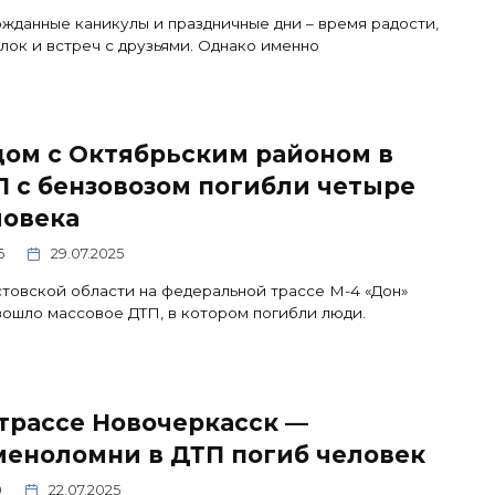
жданные каникулы и праздничные дни – время радости,
лок и встреч с друзьями. Однако именно
дом с Октябрьским районом в
 с бензовозом погибли четыре
ловека
6
29.07.2025
товской области на федеральной трассе М-4 «Дон»
ошло массовое ДТП, в котором погибли люди.
трассе Новочеркасск —
меноломни в ДТП погиб человек
0
22.07.2025